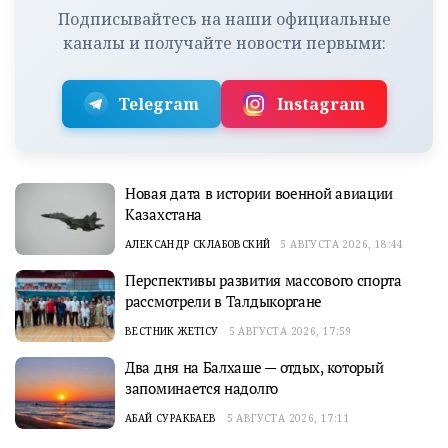
Подписывайтесь на наши официальные
каналы и получайте новости первыми:
Telegram
Instagram
Новая дата в истории военной авиации
Казахстана
АЛЕКСАНДР СКЛАБОВСКИЙ
5 АВГУСТА 2026, 18:44
Перспективы развития массового спорта
рассмотрели в Талдыкоргане
ВЕСТНИК ЖЕТІСУ
5 АВГУСТА 2026, 17:59
Два дня на Балхаше — отдых, который
запоминается надолго
АБАЙ СУРАКБАЕВ
5 АВГУСТА 2026, 17:11