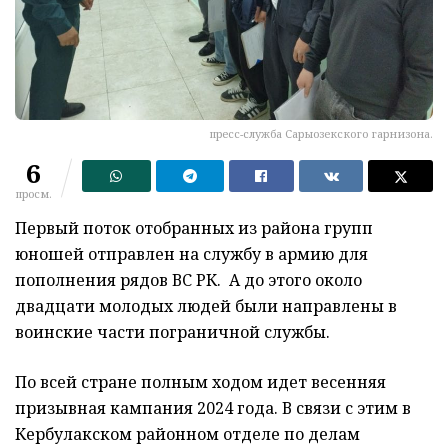
пресс-служба Сарыозекского гарнизона.
6
просм.
Первый поток отобранных из района групп
юношей отправлен на службу в армию для
пополнения рядов ВС РК. А до этого около
двадцати молодых людей были направлены в
воинские части пограничной службы.
По всей стране полным ходом идет весенняя
призывная кампания 2024 года. В связи с этим в
Кербулакском районном отделе по делам