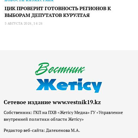
ЦИК ПРОВЕРИТ ГОТОВНОСТЬ РЕГИОНОВ К
ВЫБОРАМ ДЕПУТАТОВ КУРУЛТАЯ
5 АВГУСТА 2026, 16:26
Сетевое издание www.vestnik19.kz
Собственник: ГКП на ПХВ «Жетісу Медиа» ГУ «Управление
внутренней политики области Жетісу»
Редактор веб-сайта: Далекенова М.А.