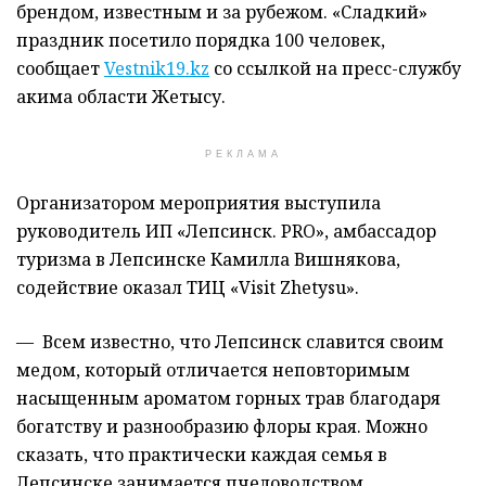
брендом, известным и за рубежом. «Сладкий»
праздник посетило порядка 100 человек,
сообщает
Vestnik19.kz
со ссылкой на пресс-службу
акима области Жетысу.
РЕКЛАМА
Организатором мероприятия выступила
руководитель ИП «Лепсинск. PRO», амбассадор
туризма в Лепсинске Камилла Вишнякова,
содействие оказал ТИЦ «Visit Zhetysu».
— Всем известно, что Лепсинск славится своим
медом, который отличается неповторимым
насыщенным ароматом горных трав благодаря
богатству и разнообразию флоры края. Можно
сказать, что практически каждая семья в
Лепсинске занимается пчеловодством.