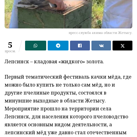
пресс-служба акима области Жетысу.
5
просм.
Лепсинск – кладовая «жидкого» золота.
Первый тематический фестиваль качки мёда, где
можно было купить не только сам мёд, но и
другие пчелиные продукты, состоялся в
минувшие выходные в области Жетысу.
Мероприятие прошло на территории села
Лепсинск, для населения которого пчеловодство
является основным видом деятельности, а
лепсинский мёд уже давно стал отечественным