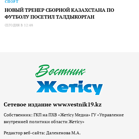
СПОРТ
НОВЫЙ ТРЕНЕР СБОРНОЙ КАЗАХСТАНА ПО
ФУТБОЛУ ПОСЕТИЛ ТАЛДЫКОРГАН
СЕГОДНЯ В 12:48
Сетевое издание www.vestnik19.kz
Собственник: ГКП на ПХВ «Жетісу Медиа» ГУ «Управление
внутренней политики области Жетісу»
Редактор веб-сайта: Далекенова М.А.