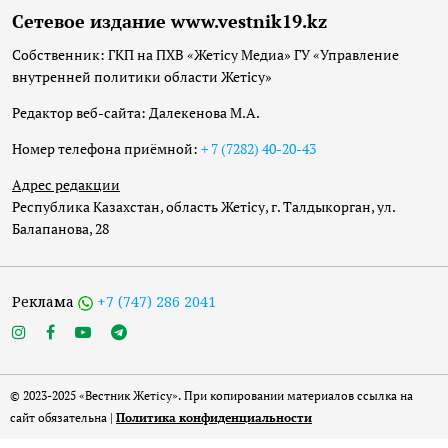
Сетевое издание www.vestnik19.kz
Собственник: ГКП на ПХВ «Жетісу Медиа» ГУ «Управление
внутренней политики области Жетісу»
Редактор веб-сайта: Далекенова М.А.
Номер телефона приёмной:
+ 7 (7282) 40-20-43
Адрес редакции
Республика Казахстан, область Жетісу, г. Талдыкорган, ул.
Балапанова, 28
Реклама
+7 (747) 286 2041
© 2023-2025 «Вестник Жетісу». При копировании материалов ссылка на
сайт обязательна |
Политика конфиденциальности