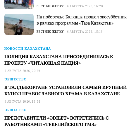
ВЕСТНИК ЖЕТІСУ
6 АВГУСТА 2026, 18:20
На побережье Балхаша прошел экосубботник
в рамках программы «Таза Қазақстан»
ВЕСТНИК ЖЕТІСУ
6 АВГУСТА 2026, 15:19
НОВОСТИ КАЗАХСТАНА
ПОЛИЦИЯ КАЗАХСТАНА ПРИСОЕДИНИЛАСЬ К
ПРОЕКТУ «ЧИТАЮЩАЯ НАЦИЯ»
6 АВГУСТА 2026, 20:39
ОБЩЕСТВО
В ТАЛДЫКОРГАНЕ УСТАНОВИЛИ САМЫЙ КРУПНЫЙ
КУПОЛ ПРАВОСЛАВНОГО ХРАМА В КАЗАХСТАНЕ
6 АВГУСТА 2026, 19:54
ОБЩЕСТВО
ПРЕДСТАВИТЕЛИ «ӘDILET» ВСТРЕТИЛИСЬ С
РАБОТНИКАМИ «ТЕКЕЛИЙСКОГО ГМЗ»