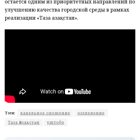
остается одним из приоритетных направлений по
улучшению качества городской среды в рамках
реализации «Таза Қазақстан».
Тэги:
капельное орошение
озеленение
Таза Қазақстан
уштобе