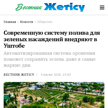
Главная
Новости
Общество
Современную систему полива для
зеленых насаждений внедряют в
Уштобе
Автоматизированная система орошения
поможет сохранить зелень даже в самые
жаркие дни.
ВЕСТНИК ЖЕТІСУ
9 июня 2026, 13:00