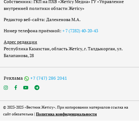
Собственник: ГКП на ПХВ «Жетісу Медиа» ГУ «Управление
внутренней политики области Жетісу»
Редактор веб-сайта: Далекенова М.А.
Номер телефона приёмной:
+ 7 (7282) 40-20-43
Адрес редакции
Республика Казахстан, область Жетісу, г. Талдыкорган, ул.
Балапанова, 28
Реклама
+7 (747) 286 2041
© 2023-2025 «Вестник Жетісу». При копировании материалов ссылка на
сайт обязательна |
Политика конфиденциальности