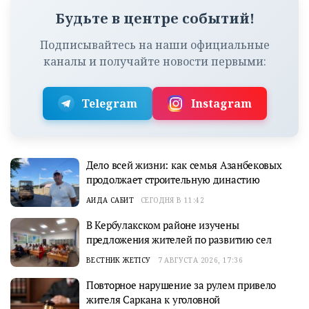
Будьте в центре событий!
Подписывайтесь на наши официальные
каналы и получайте новости первыми:
Telegram
Instagram
Дело всей жизни: как семья Азанбековых
продолжает строительную династию
АИДА САБИТ
СЕГОДНЯ В 11:42
В Кербулакском районе изучены
предложения жителей по развитию сел
ВЕСТНИК ЖЕТІСУ
7 АВГУСТА 2026, 17:36
Повторное нарушение за рулем привело
жителя Саркана к уголовной