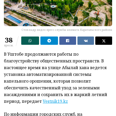
Стоп-кадр видео пресс-службы акимата Каратальского района
38
просм.
В Уштобе продолжаются работы по
благоустройству общественных пространств. В
настоящее время на улице Абылай хана ведется
установка автоматизированной системы
капельного орошения, которая позволит
обеспечить качественный уход за зелеными
насаждениями и сохранить их в жаркий летний
период, передает
Vestnik19.kz
По информации городских служб, на