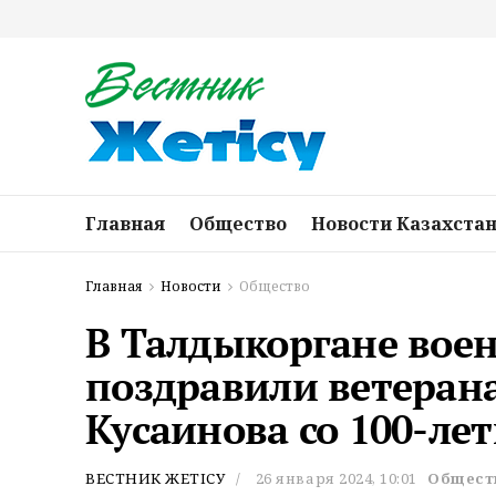
Главная
Общество
Новости Казахста
Главная
Новости
Общество
В Талдыкоргане вое
поздравили ветеран
Кусаинова со 100-ле
ВЕСТНИК ЖЕТІСУ
26 января 2024, 10:01
Общест