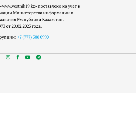
«www.vestnik19.kz» поставлено на учет в
мации Министерства информации и
азвития Республики Казахстан.
 от 20.02.2023 года.
ррупции:
+7 (777) 388 0990