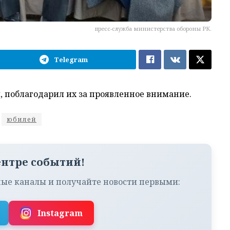
пресс-служба министерства обороны РК.
Telegram
 поблагодарил их за проявленное внимание.
юбилей
ентре событий!
ые каналы и получайте новости первыми:
Instagram