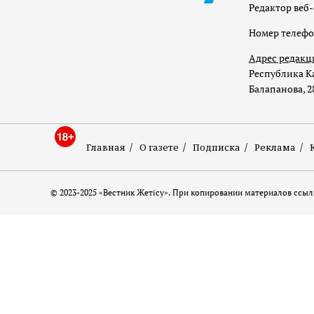
Редактор веб-
Номер телеф
Адрес редакц
Республика Ка
Балапанова, 2
Главная
О газете
Подписка
Реклама
© 2023-2025 «Вестник Жетісу». При копировании материалов ссылк