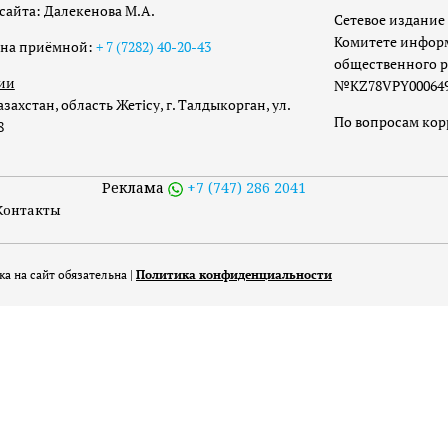
сайта: Далекенова М.А.
Сетевое издание 
Комитете инфор
она приёмной:
+ 7 (7282) 40-20-43
общественного р
ии
№KZ78VPY00064973
захстан, область Жетісу, г. Талдыкорган, ул.
По вопросам ко
8
Реклама
+7 (747) 286 2041
Контакты
а на сайт обязательна |
Политика конфиденциальности