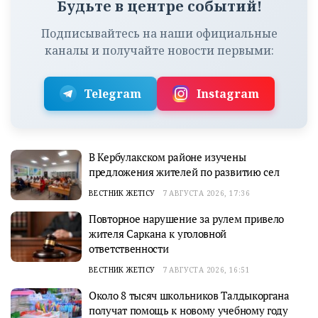
Будьте в центре событий!
Подписывайтесь на наши официальные
каналы и получайте новости первыми:
Telegram
Instagram
В Кербулакском районе изучены
предложения жителей по развитию сел
ВЕСТНИК ЖЕТІСУ
7 АВГУСТА 2026, 17:36
Повторное нарушение за рулем привело
жителя Саркана к уголовной
ответственности
ВЕСТНИК ЖЕТІСУ
7 АВГУСТА 2026, 16:51
Около 8 тысяч школьников Талдыкоргана
получат помощь к новому учебному году