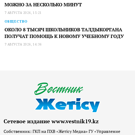
МОЖНО ЗА НЕСКОЛЬКО МИНУТ
7 АВГУСТА 2026, 15:21
ОБЩЕСТВО
ОКОЛО 8 ТЫСЯЧ ШКОЛЬНИКОВ ТАЛДЫКОРГАНА
ПОЛУЧАТ ПОМОЩЬ К НОВОМУ УЧЕБНОМУ ГОДУ
7 АВГУСТА 2026, 14:36
Сетевое издание www.vestnik19.kz
Собственник: ГКП на ПХВ «Жетісу Медиа» ГУ «Управление