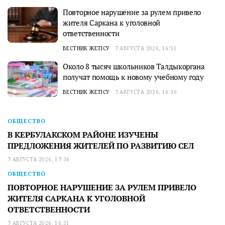
Повторное нарушение за рулем привело
жителя Саркана к уголовной
ответственности
ВЕСТНИК ЖЕТІСУ
7 АВГУСТА 2026, 16:51
Около 8 тысяч школьников Талдыкоргана
получат помощь к новому учебному году
ВЕСТНИК ЖЕТІСУ
7 АВГУСТА 2026, 14:36
ОБЩЕСТВО
В КЕРБУЛАКСКОМ РАЙОНЕ ИЗУЧЕНЫ
ПРЕДЛОЖЕНИЯ ЖИТЕЛЕЙ ПО РАЗВИТИЮ СЕЛ
7 АВГУСТА 2026, 17:36
ОБЩЕСТВО
ПОВТОРНОЕ НАРУШЕНИЕ ЗА РУЛЕМ ПРИВЕЛО
ЖИТЕЛЯ САРКАНА К УГОЛОВНОЙ
ОТВЕТСТВЕННОСТИ
7 АВГУСТА 2026, 16:51