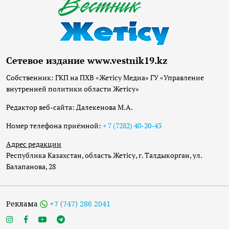
Сетевое издание www.vestnik19.kz
Собственник: ГКП на ПХВ «Жетісу Медиа» ГУ «Управление
внутренней политики области Жетісу»
Редактор веб-сайта: Далекенова М.А.
Номер телефона приёмной:
+ 7 (7282) 40-20-43
Адрес редакции
Республика Казахстан, область Жетісу, г. Талдыкорган, ул.
Балапанова, 28
Реклама
+7 (747) 286 2041