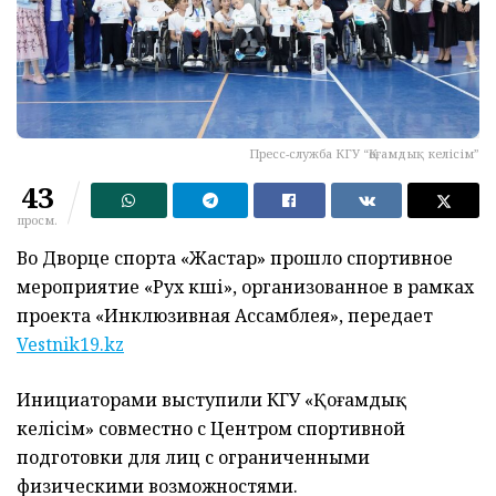
Пресс-служба КГУ “Қоғамдық келісім”
43
просм.
Во Дворце спорта «Жастар» прошло спортивное
мероприятие «Рух күші», организованное в рамках
проекта «Инклюзивная Ассамблея», передает
Vestnik19.kz
Инициаторами выступили КГУ «Қоғамдық
келісім» совместно с Центром спортивной
подготовки для лиц с ограниченными
физическими возможностями.