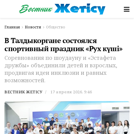
Главная
Новости
Общество
В Талдыкоргане состоялся
спортивный праздник «Рух күші»
Соревнования по шоудауну и «Эстафета
дружбы» объединили детей и взрослых,
продвигая идеи инклюзии и равных
возможностей.
ВЕСТНИК ЖЕТІСУ
17 апреля 2026, 9:46