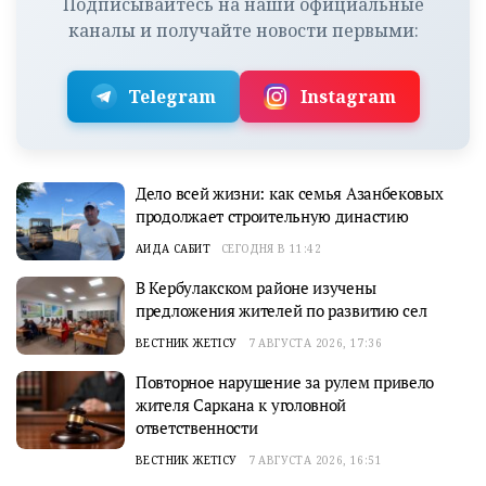
Подписывайтесь на наши официальные
каналы и получайте новости первыми:
Telegram
Instagram
Дело всей жизни: как семья Азанбековых
продолжает строительную династию
АИДА САБИТ
СЕГОДНЯ В 11:42
В Кербулакском районе изучены
предложения жителей по развитию сел
ВЕСТНИК ЖЕТІСУ
7 АВГУСТА 2026, 17:36
Повторное нарушение за рулем привело
жителя Саркана к уголовной
ответственности
ВЕСТНИК ЖЕТІСУ
7 АВГУСТА 2026, 16:51