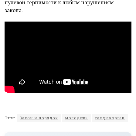
нулевой терпимости к любым нарушениям
закона.
Тэги:
Закон и порядок
молодежь
талдыкорган