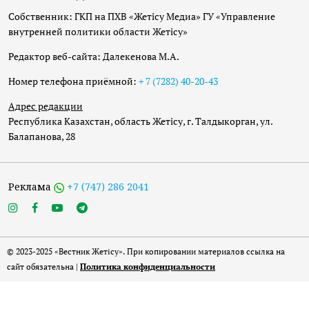
Собственник: ГКП на ПХВ «Жетісу Медиа» ГУ «Управление
внутренней политики области Жетісу»
Редактор веб-сайта: Далекенова М.А.
Номер телефона приёмной:
+ 7 (7282) 40-20-43
Адрес редакции
Республика Казахстан, область Жетісу, г. Талдыкорган, ул.
Балапанова, 28
Реклама
+7 (747) 286 2041
© 2023-2025 «Вестник Жетісу». При копировании материалов ссылка на
сайт обязательна |
Политика конфиденциальности