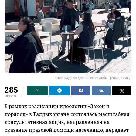
Стоп-кадр видео пресс-службы "Jetisu jastary"
285
просм.
В рамках реализации идеологии «Закон и
порядок» в Талдыкоргане состоялась масштабная
консультативная акция, направленная на
оказание правовой помощи населению, передает