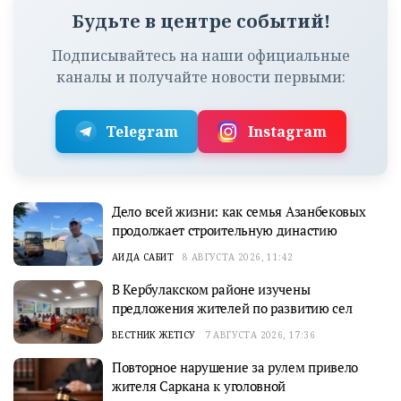
Будьте в центре событий!
Подписывайтесь на наши официальные
каналы и получайте новости первыми:
Telegram
Instagram
Дело всей жизни: как семья Азанбековых
продолжает строительную династию
АИДА САБИТ
8 АВГУСТА 2026, 11:42
В Кербулакском районе изучены
предложения жителей по развитию сел
ВЕСТНИК ЖЕТІСУ
7 АВГУСТА 2026, 17:36
Повторное нарушение за рулем привело
жителя Саркана к уголовной