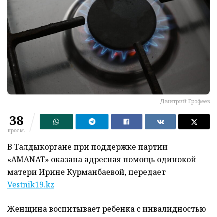
Дмитрий Ерофеев
38
просм.
В
Талдыкоргане
при поддержке партии
«AMANAT» оказана адресная помощь одинокой
матери Ирине Курманбаевой, передает
Vestnik19.kz
Женщина воспитывает ребенка с инвалидностью