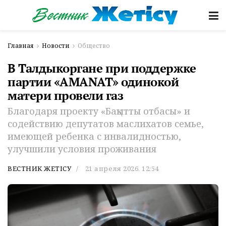
Главная
Новости
Общество
В Талдыкоргане при поддержке
партии «AMANAT» одинокой
матери провели газ
Благодаря проекту «Бақытты отбасы» и
содействию депутатов маслихатов семье,
имеющей ребенка с инвалидностью,
улучшили условия проживания
ВЕСТНИК ЖЕТІСУ
21 апреля 2026, 12:54