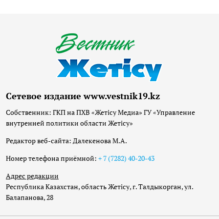
Сетевое издание www.vestnik19.kz
Собственник: ГКП на ПХВ «Жетісу Медиа» ГУ «Управление
внутренней политики области Жетісу»
Редактор веб-сайта: Далекенова М.А.
Номер телефона приёмной:
+ 7 (7282) 40-20-43
Адрес редакции
Республика Казахстан, область Жетісу, г. Талдыкорган, ул.
Балапанова, 28