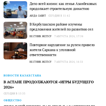
Дело всей жизни: как семья Азанбековых
продолжает строительную династию
АИДА САБИТ
СЕГОДНЯ В 11:42
В Кербулакском районе изучены
предложения жителей по развитию сел
ВЕСТНИК ЖЕТІСУ
7 АВГУСТА 2026, 17:36
Повторное нарушение за рулем привело
жителя Саркана к уголовной
ответственности
ВЕСТНИК ЖЕТІСУ
7 АВГУСТА 2026, 16:51
НОВОСТИ КАЗАХСТАНА
В АСТАНЕ ПРОДОЛЖАЮТСЯ «ИГРЫ БУДУЩЕГО
2026»
СЕГОДНЯ В 13:35
ОБЩЕСТВО