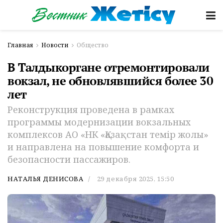
Главная
Новости
Общество
В Талдыкоргане отремонтировали
вокзал, не обновлявшийся более 30
лет
Реконструкция проведена в рамках
программы модернизации вокзальных
комплексов АО «НК «Қазақстан темір жолы»
и направлена на повышение комфорта и
безопасности пассажиров.
НАТАЛЬЯ ДЕНИСОВА
29 декабря 2025, 15:50