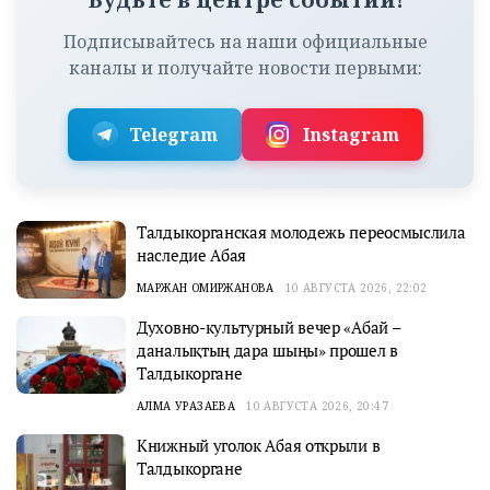
Подписывайтесь на наши официальные
каналы и получайте новости первыми:
Telegram
Instagram
Талдыкорганская молодежь переосмыслила
наследие Абая
МАРЖАН ОМИРЖАНОВА
10 АВГУСТА 2026, 22:02
Духовно-культурный вечер «Абай –
даналықтың дара шыңы» прошел в
Талдыкоргане
АЛМА УРАЗАЕВА
10 АВГУСТА 2026, 20:47
Книжный уголок Абая открыли в
Талдыкоргане