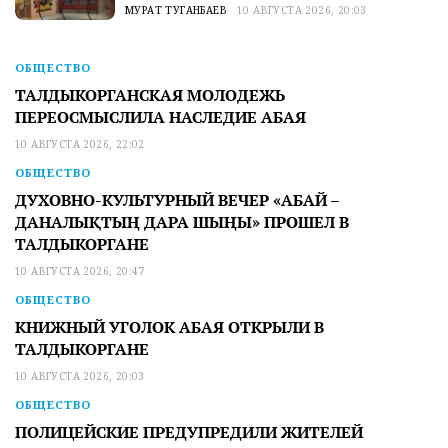
МУРАТ ТУГАНБАЕВ
10 АВГУСТА 2026, 20:03
ОБЩЕСТВО
ТАЛДЫКОРГАНСКАЯ МОЛОДЕЖЬ
ПЕРЕОСМЫСЛИЛА НАСЛЕДИЕ АБАЯ
10 АВГУСТА 2026, 22:02
ОБЩЕСТВО
ДУХОВНО-КУЛЬТУРНЫЙ ВЕЧЕР «АБАЙ –
ДАНАЛЫҚТЫҢ ДАРА ШЫҢЫ» ПРОШЕЛ В
ТАЛДЫКОРГАНЕ
10 АВГУСТА 2026, 20:47
ОБЩЕСТВО
КНИЖНЫЙ УГОЛОК АБАЯ ОТКРЫЛИ В
ТАЛДЫКОРГАНЕ
10 АВГУСТА 2026, 20:03
ОБЩЕСТВО
ПОЛИЦЕЙСКИЕ ПРЕДУПРЕДИЛИ ЖИТЕЛЕЙ