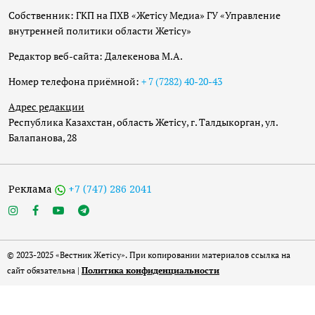
Собственник: ГКП на ПХВ «Жетісу Медиа» ГУ «Управление
внутренней политики области Жетісу»
Редактор веб-сайта: Далекенова М.А.
Номер телефона приёмной:
+ 7 (7282) 40-20-43
Адрес редакции
Республика Казахстан, область Жетісу, г. Талдыкорган, ул.
Балапанова, 28
Реклама
+7 (747) 286 2041
© 2023-2025 «Вестник Жетісу». При копировании материалов ссылка на
сайт обязательна |
Политика конфиденциальности