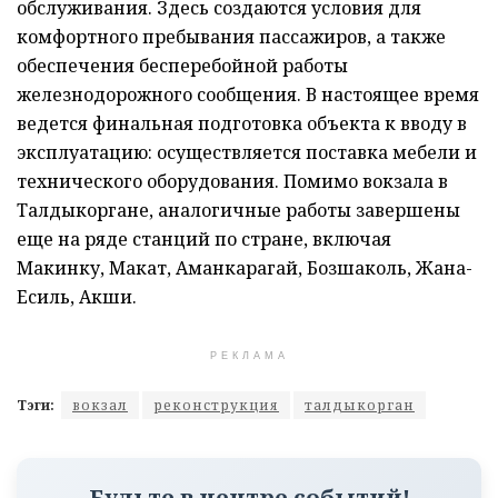
обслуживания. Здесь создаются условия для
комфортного пребывания пассажиров, а также
обеспечения бесперебойной работы
железнодорожного сообщения. В настоящее время
ведется финальная подготовка объекта к вводу в
эксплуатацию: осуществляется поставка мебели и
технического оборудования. Помимо вокзала в
Талдыкоргане, аналогичные работы завершены
еще на ряде станций по стране, включая
Макинку, Макат, Аманкарагай, Бозшаколь, Жана-
Есиль, Акши.
РЕКЛАМА
Тэги:
вокзал
реконструкция
талдыкорган
Будьте в центре событий!