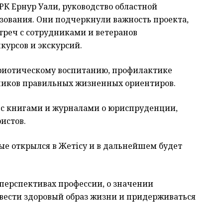
К Ернур Уали, руководство областной
зования. Они подчеркнули важность проекта,
треч с сотрудниками и ветеранов
курсов и экскурсий.
триотическому воспитанию, профилактике
иков правильных жизненных ориентиров.
 с книгами и журналами о юриспруденции,
истов.
ые открылся в Жетісу и в дальнейшем будет
 перспективах профессии, о значении
 вести здоровый образ жизни и придерживаться