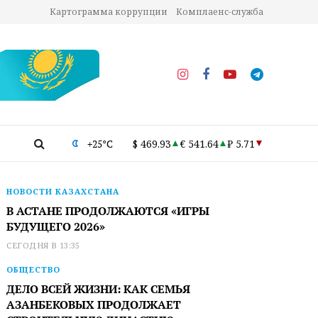
Картограмма коррупции
Комплаенс-служба
+25°C
$ 469.93
€ 541.64
₽ 5.71
НОВОСТИ КАЗАХСТАНА
В АСТАНЕ ПРОДОЛЖАЮТСЯ «ИГРЫ
БУДУЩЕГО 2026»
СЕГОДНЯ В 13:35
ОБЩЕСТВО
ДЕЛО ВСЕЙ ЖИЗНИ: КАК СЕМЬЯ
АЗАНБЕКОВЫХ ПРОДОЛЖАЕТ