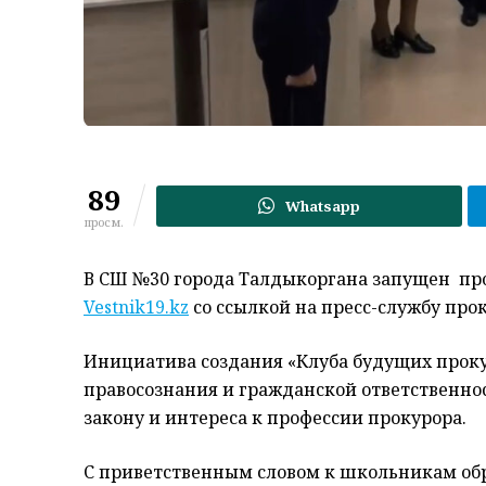
89
Whatsapp
просм.
В СШ
№30 города Талдыкоргана запущен про
Vestnik19.kz
со ссылкой на пресс-службу про
Инициатива создания «Клуба будущих прок
правосознания и гражданской ответственно
закону и интереса к профессии прокурора.
С приветственным словом к школьникам об