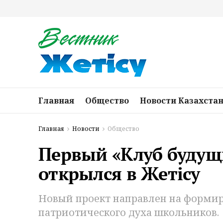
Главная
Общество
Новости Казахста
Главная
Новости
Общество
Первый «Клуб будущ
открылся в Жетісу
Новый проект направлен на формир
патриотического духа школьников.