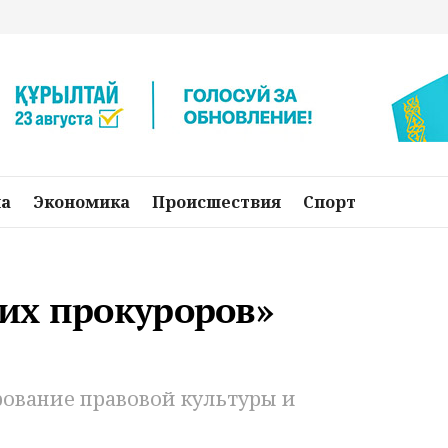
на
Экономика
Происшествия
Спорт
их прокуроров»
ование правовой культуры и