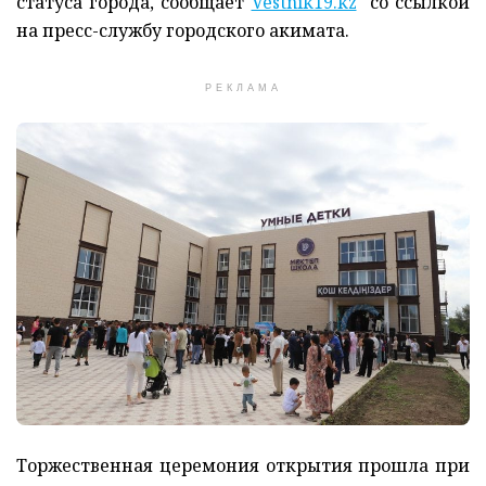
статуса города, сообщает
Vestnik19.kz
со ссылкой
на пресс-службу городского акимата.
РЕКЛАМА
Торжественная церемония открытия прошла при