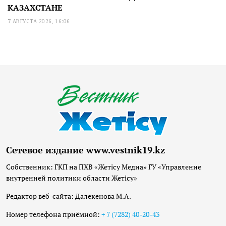
КАЗАХСТАНЕ
7 АВГУСТА 2026, 16:06
Сетевое издание www.vestnik19.kz
Собственник: ГКП на ПХВ «Жетісу Медиа» ГУ «Управление
внутренней политики области Жетісу»
Редактор веб-сайта: Далекенова М.А.
Номер телефона приёмной:
+ 7 (7282) 40-20-43