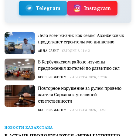
Telegram
Instagram
Дело всей жизни: как семья Азанбековых
продолжает строительную династию
АИДА САБИТ
СЕГОДНЯ В 11:42
В Кербулакском районе изучены
предложения жителей по развитию сел
ВЕСТНИК ЖЕТІСУ
7 АВГУСТА 2026, 17:36
Повторное нарушение за рулем привело
жителя Саркана к уголовной
ответственности
ВЕСТНИК ЖЕТІСУ
7 АВГУСТА 2026, 16:51
НОВОСТИ КАЗАХСТАНА
В АСТАНЕ ПРОДОЛЖАЮТСЯ «ИГРЫ БУДУЩЕГО