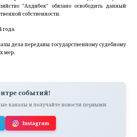
озяйство "Алдибек" обязано освободить данный
твенной собственности.
 года.
риалы дела переданы государственному судебному
х мер.
ентре событий!
ые каналы и получайте новости первыми:
Instagram