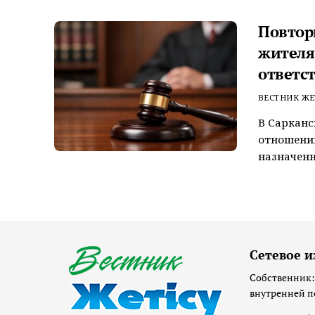
Повтор
жителя
ответс
ВЕСТНИК ЖЕ
В Сарканс
отношении
назначенн
Сетевое и
Собственник:
внутренней п