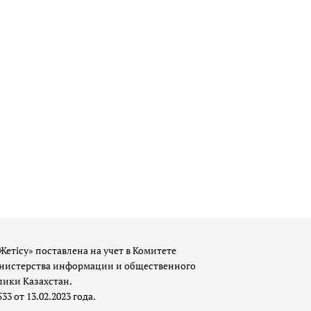
Жетісу» поставлена на учет в Комитете
истерства информации и общественного
лики Казахстан.
 от 13.02.2023 года.