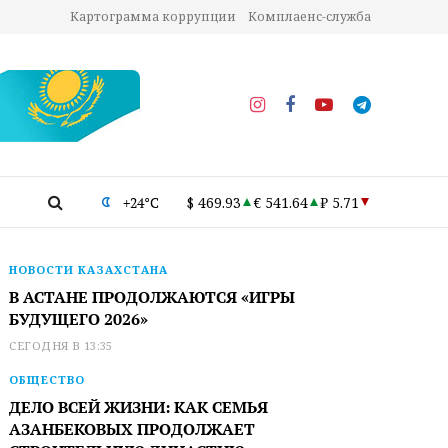
Картограмма коррупции
Комплаенс-служба
+24°C
$ 469.93
€ 541.64
₽ 5.71
НОВОСТИ КАЗАХСТАНА
В АСТАНЕ ПРОДОЛЖАЮТСЯ «ИГРЫ
БУДУЩЕГО 2026»
СЕГОДНЯ В 13:35
ОБЩЕСТВО
ДЕЛО ВСЕЙ ЖИЗНИ: КАК СЕМЬЯ
АЗАНБЕКОВЫХ ПРОДОЛЖАЕТ