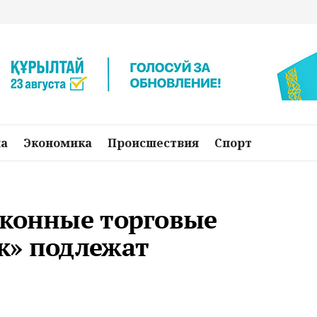
на
Экономика
Происшествия
Спорт
аконные торговые
к» подлежат