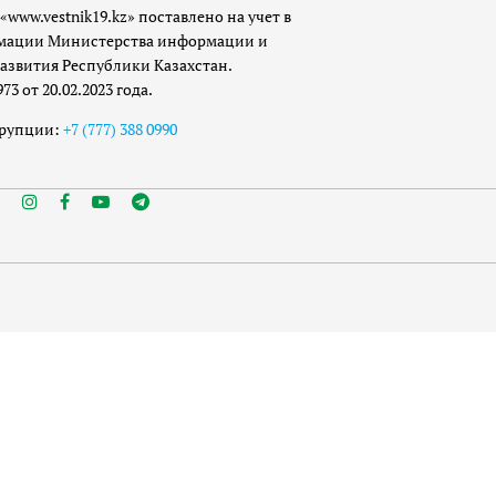
«www.vestnik19.kz» поставлено на учет в
мации Министерства информации и
азвития Республики Казахстан.
 от 20.02.2023 года.
ррупции:
+7 (777) 388 0990