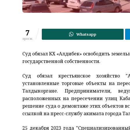
7
Whatsapp
просм.
Суд обязал КХ «Алдибек» освободить земель
государственной собственности.
Суд обязал крестьянское хозяйство "
установленные торговые объекты на пере
Талдыкоргане. Предприниматели, вед
расположенных на пересечении улиц Каба
решение суда о демонтаже этих объектов в
ссылкой на пресс-службу акимата города Та
25 декабря 2023 года "Специализированн