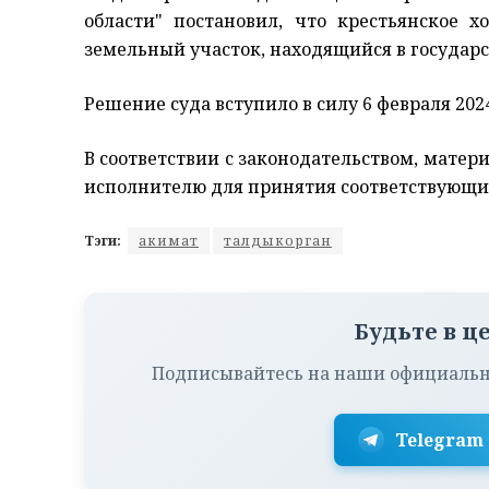
области" постановил, что крестьянское х
земельный участок, находящийся в государс
Решение суда вступило в силу 6 февраля 2024
В соответствии с законодательством, мате
исполнителю для принятия соответствующи
Тэги:
акимат
талдыкорган
Будьте в ц
Подписывайтесь на наши официальн
Telegram