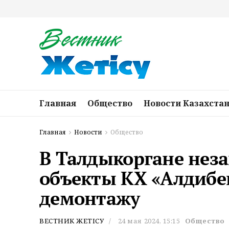
Главная
Общество
Новости Казахста
Главная
Новости
Общество
В Талдыкоргане нез
объекты КХ «Алдибе
демонтажу
ВЕСТНИК ЖЕТІСУ
24 мая 2024, 15:15
Общество