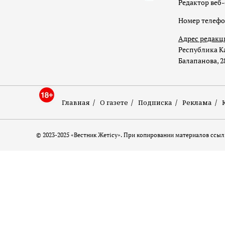
Редактор веб-
Номер телеф
Адрес редакц
Республика Ка
Балапанова, 2
Главная
О газете
Подписка
Реклама
© 2023-2025 «Вестник Жетісу». При копировании материалов ссылк