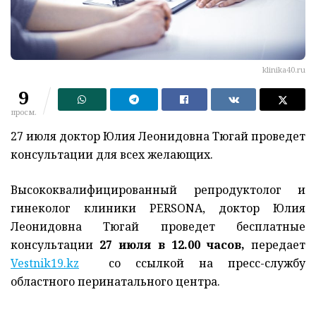
klinika40.ru
9
просм.
27 июля доктор Юлия Леонидовна Тюгай проведет
консультации для всех желающих.
Высококвалифицированный репродуктолог и
гинеколог клиники PERSONA, доктор Юлия
Леонидовна Тюгай проведет бесплатные
консультации
27 июля в 12.00 часов,
передает
Vestnik19.kz
со ссылкой на пресс-службу
областного перинатального центра.