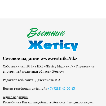
Сетевое издание www.vestnik19.kz
Собственник: ГКП на ПХВ «Жетісу Медиа» ГУ «Управление
внутренней политики области Жетісу»
Редактор веб-сайта: Далекенова М.А.
Номер телефона приёмной:
+ 7 (7282) 40-20-43
Адрес редакции
Республика Казахстан, область Жетісу, г. Талдыкорган, ул.