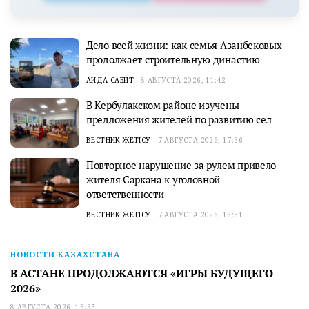
Дело всей жизни: как семья Азанбековых
продолжает строительную династию
АИДА САБИТ
8 АВГУСТА 2026, 11:42
В Кербулакском районе изучены
предложения жителей по развитию сел
ВЕСТНИК ЖЕТІСУ
7 АВГУСТА 2026, 17:36
Повторное нарушение за рулем привело
жителя Саркана к уголовной
ответственности
ВЕСТНИК ЖЕТІСУ
7 АВГУСТА 2026, 16:51
НОВОСТИ КАЗАХСТАНА
В АСТАНЕ ПРОДОЛЖАЮТСЯ «ИГРЫ БУДУЩЕГО
2026»
8 АВГУСТА 2026, 13:35