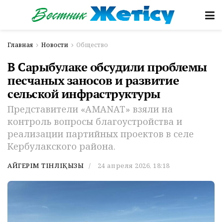
Главная
Новости
Общество
В Сарыбулаке обсудили проблемы
песчаных заносов и развитие
сельской инфраструктуры
Представители «AMANAT» взяли на
контроль вопросы благоустройства и
реализации партийных проектов в селе
Кербулакского района.
АЙГЕРІМ ТІНӘЛІҚЫЗЫ
24 апреля 2026, 18:18