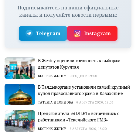
Подписывайтесь на наши официальные
каналы и получайте новости первыми:
Telegram
Instagram
В Жетісу оценили готовность к выборам
депутатов Курултая
ВЕСТНИК ЖЕТІСУ
СЕГОДНЯ В 09:00
В Талдыкоргане установили самый крупный
купол православного храма в Казахстане
ТАТЬЯНА ДЕМИДОВА
6 АВГУСТА 2026, 19:54
Представители «ӘDILET» встретились с
работниками «Текелийского ГМЗ»
ВЕСТНИК ЖЕТІСУ
6 АВГУСТА 2026, 18:20