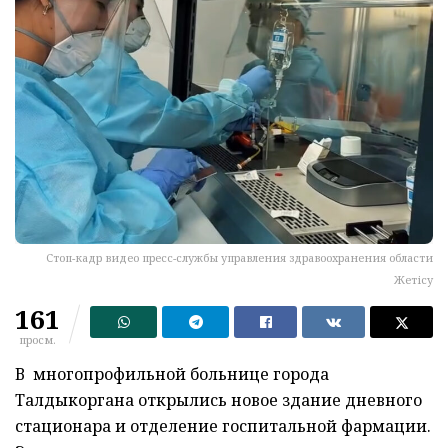
Стоп-кадр видео пресс-службы управления здравоохранения области
Жетісу
161
просм.
В многопрофильной больнице города
Талдыкоргана открылись новое здание дневного
стационара и отделение госпитальной фармации.