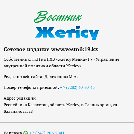
Сетевое издание www.vestnik19.kz
Собственник: ГКП на ПХВ «Жетісу Медиа» ГУ «Управление
внутренней политики области Жетісу»
Редактор веб-сайта: Далекенова М.А.
Номер телефона приёмной:
+ 7 (7282) 40-20-43
Адрес редакции
Республика Казахстан, область Жетісу, г. Талдыкорган, ул.
Балапанова, 28
Реклама
+7 (747) 286 2041