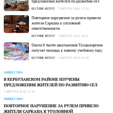
предложения жителей по развитию сел
ВЕСТНИК ЖЕТІСУ
7 АВГУСТА 2026, 17:36
Повторное нарушение за рулем привело
жителя Саркана к уголовной
ответственности
ВЕСТНИК ЖЕТІСУ
7 АВГУСТА 2026, 16:51
Около 8 тысяч школьников Талдыкоргана
получат помощь к новому учебному году
ВЕСТНИК ЖЕТІСУ
7 АВГУСТА 2026, 14:36
ОБЩЕСТВО
В КЕРБУЛАКСКОМ РАЙОНЕ ИЗУЧЕНЫ
ПРЕДЛОЖЕНИЯ ЖИТЕЛЕЙ ПО РАЗВИТИЮ СЕЛ
7 АВГУСТА 2026, 17:36
ОБЩЕСТВО
ПОВТОРНОЕ НАРУШЕНИЕ ЗА РУЛЕМ ПРИВЕЛО
ЖИТЕЛЯ САРКАНА К УГОЛОВНОЙ