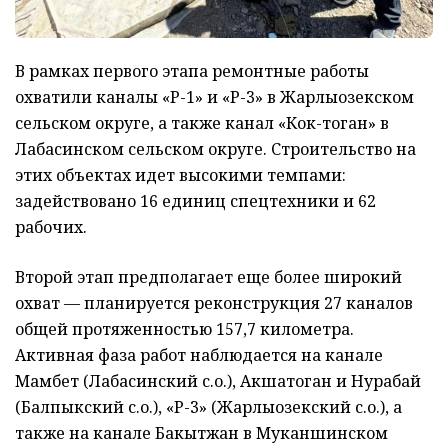
В рамках первого этапа ремонтные работы
охватили каналы «Р-1» и «Р-3» в Жарлыозекском
сельском округе, а также канал «Кок-тоган» в
Лабасинском сельском округе. Строительство на
этих объектах идет высокими темпами:
задействовано 16 единиц спецтехники и 62
рабочих.
Второй этап предполагает еще более широкий
охват — планируется реконструкция 27 каналов
общей протяженностью 157,7 километра.
Активная фаза работ наблюдается на канале
Мамбет (Лабасинский с.о.), Акшатоган и Нурабай
(Балпыкский с.о.), «Р-3» (Жарлыозекский с.о.), а
также на канале Бакытжан в Муканшинском