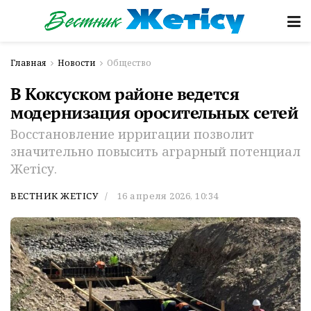
Главная
Новости
Общество
В Коксуском районе ведется
модернизация оросительных сетей
Восстановление ирригации позволит
значительно повысить аграрный потенциал
Жетісу.
ВЕСТНИК ЖЕТІСУ
16 апреля 2026, 10:34