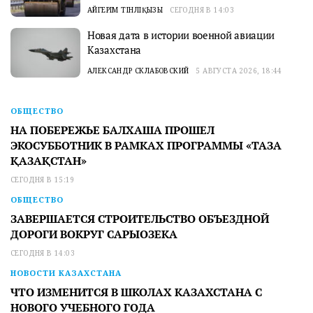
АЙГЕРІМ ТІНӘЛІҚЫЗЫ
СЕГОДНЯ В 14:03
Новая дата в истории военной авиации
Казахстана
АЛЕКСАНДР СКЛАБОВСКИЙ
5 АВГУСТА 2026, 18:44
ОБЩЕСТВО
НА ПОБЕРЕЖЬЕ БАЛХАША ПРОШЕЛ
ЭКОСУББОТНИК В РАМКАХ ПРОГРАММЫ «ТАЗА
ҚАЗАҚСТАН»
СЕГОДНЯ В 15:19
ОБЩЕСТВО
ЗАВЕРШАЕТСЯ СТРОИТЕЛЬСТВО ОБЪЕЗДНОЙ
ДОРОГИ ВОКРУГ САРЫОЗЕКА
СЕГОДНЯ В 14:03
НОВОСТИ КАЗАХСТАНА
ЧТО ИЗМЕНИТСЯ В ШКОЛАХ КАЗАХСТАНА С
НОВОГО УЧЕБНОГО ГОДА