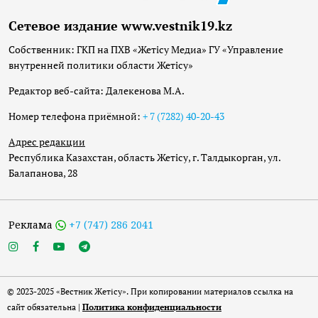
Сетевое издание www.vestnik19.kz
Собственник: ГКП на ПХВ «Жетісу Медиа» ГУ «Управление
внутренней политики области Жетісу»
Редактор веб-сайта: Далекенова М.А.
Номер телефона приёмной:
+ 7 (7282) 40-20-43
Адрес редакции
Республика Казахстан, область Жетісу, г. Талдыкорган, ул.
Балапанова, 28
Реклама
+7 (747) 286 2041
© 2023-2025 «Вестник Жетісу». При копировании материалов ссылка на
сайт обязательна |
Политика конфиденциальности