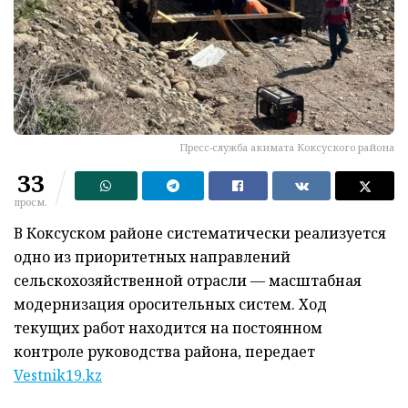
Пресс-служба акимата Коксуского района
33
просм.
В Коксуском районе систематически реализуется
одно из приоритетных направлений
сельскохозяйственной отрасли — масштабная
модернизация оросительных систем. Ход
текущих работ находится на постоянном
контроле руководства района, передает
Vestnik19.kz