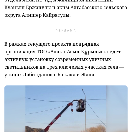
Куаныш Ержанулы и аким Алгабасского сельского
округа Алишер Кайратулы.
РЕКЛАМА
В рамках текущего проекта подрядная
организация ТОО «Алакөл-Асыл-Құрылыс» ведет
активную установку современных уличных
светильников на трех ключевых участках села —
улицах Лабилданова, Ыскака и Жана.