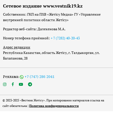
Сетевое издание www.vestnik19.kz
Собственник: ГКП на ПХВ «Жетісу Медиа» ГУ «Управление
внутренней политики области Жетісу»
Редактор веб-сайта: Далекенова М.А.
Номер телефона приёмной:
+ 7 (7282) 40-20-43
Адрес редакции
Республика Казахстан, область Жетісу, г. Талдыкорган, ул.
Балапанова, 28
Реклама
+7 (747) 286 2041
© 2023-2025 «Вестник Жетісу». При копировании материалов ссылка на
сайт обязательна |
Политика конфиденциальности