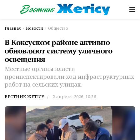
Главная
Новости
Общество
В Коксуском районе активно
обновляют систему уличного
освещения
Местные органы власти
проинспектировали ход инфраструктурных
работ на сельских улицах.
ВЕСТНИК ЖЕТІСУ
2 апреля 2026, 10:36