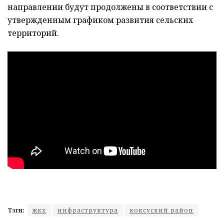
направлении будут продолжены в соответствии с
утвержденным графиком развития сельских
территорий.
Тэги:
жкх
инфраструктура
коксуский район