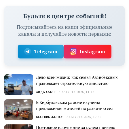
Будьте в центре событий!
Подписывайтесь на наши официальные
каналы и получайте новости первыми:
Telegram
Instagram
Дело всей жизни: как семья Азанбековых
продолжает строительную династию
АИДА САБИТ
8 АВГУСТА 2026, 11:42
В Кербулакском районе изучены
предложения жителей по развитию сел
ВЕСТНИК ЖЕТІСУ
7 АВГУСТА 2026, 17:36
Повторное нарушение за рулем привело