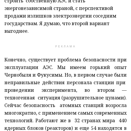
строить собственную АЭС и стать
энергонезависимой страной, с перспективой
продажи излишков электроэнергии соседним
государствам. Я думаю, что второй вариант
выгоднее.
РЕКЛАМА
Конечно, существует проблема безопасности при
эксплуатации АЭС. Мы имеем горький опыт
Чернобыля и Фукусимы. Но, в первом случае были
неправильные действия персонала станции при
проведении эксперимента, во втором —
техногенная ситуация (разрушительное цунами).
Сейчас безопасность атомных станций возросла
многократно, с применением самых современных
технологий. Работают же в 32 странах мира 440
ядерных блоков (реакторов) и еще 54 находятся в