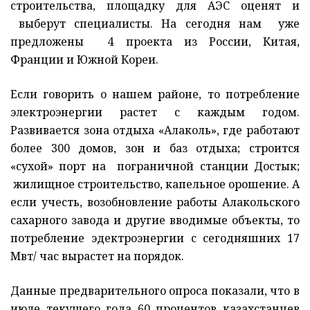
строительства, площадку для АЭС оценят и
выберут специалисты. На сегодня нам уже
предложены 4 проекта из России, Китая,
Франции и Южной Кореи.
Если говорить о нашем районе, то потребление
электроэнергии растет с каждым годом.
Развивается зона отдыха «Алаколь», где работают
более 300 домов, зон и баз отдыха; строится
«сухой» порт на пограничной станции Достык;
жилищное строительство, капельное орошение. А
если учесть, возобновление работы Алакольского
сахарного завода и другие вводимые объекты, то
потребление эдектроэнергии с сегодняшних 17
Мвт/ час вырастет на порядок.
Данные предварительного опроса показали, что в
июле текущего года 60 процентов казахстанцев