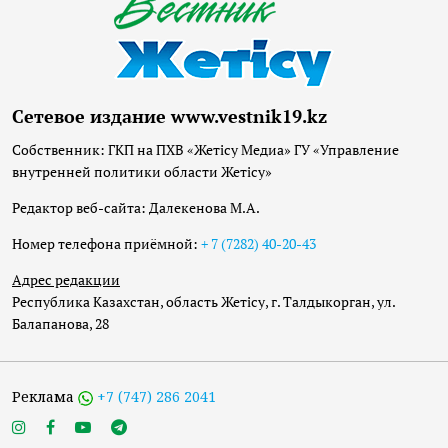
Сетевое издание www.vestnik19.kz
Собственник: ГКП на ПХВ «Жетісу Медиа» ГУ «Управление
внутренней политики области Жетісу»
Редактор веб-сайта: Далекенова М.А.
Номер телефона приёмной:
+ 7 (7282) 40-20-43
Адрес редакции
Республика Казахстан, область Жетісу, г. Талдыкорган, ул.
Балапанова, 28
Реклама
+7 (747) 286 2041