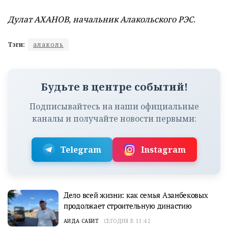
Дулат АХАНОВ, начальник Алакольского РЭС.
Тэги:
алаколь
Будьте в центре событий!
Подписывайтесь на наши официальные
каналы и получайте новости первыми:
Telegram
Instagram
Дело всей жизни: как семья Азанбековых
продолжает строительную династию
АИДА САБИТ
СЕГОДНЯ В 11:42