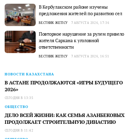
В Кербулакском районе изучены
предложения жителей по развитию сел
ВЕСТНИК ЖЕТІСУ
7 АВГУСТА 2026, 17:36
Повторное нарушение за рулем привело
жителя Саркана к уголовной
ответственности
ВЕСТНИК ЖЕТІСУ
7 АВГУСТА 2026, 16:51
НОВОСТИ КАЗАХСТАНА
В АСТАНЕ ПРОДОЛЖАЮТСЯ «ИГРЫ БУДУЩЕГО
2026»
СЕГОДНЯ В 13:35
ОБЩЕСТВО
ДЕЛО ВСЕЙ ЖИЗНИ: КАК СЕМЬЯ АЗАНБЕКОВЫХ
ПРОДОЛЖАЕТ СТРОИТЕЛЬНУЮ ДИНАСТИЮ
СЕГОДНЯ В 11:42