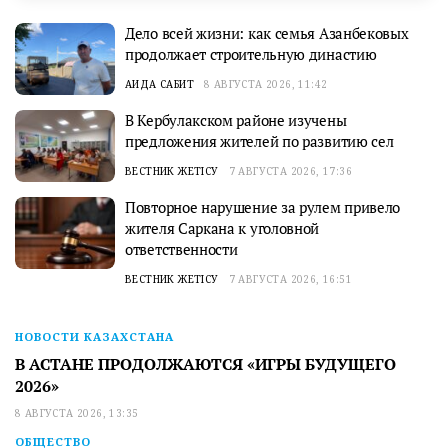
Дело всей жизни: как семья Азанбековых
продолжает строительную династию
АИДА САБИТ
8 АВГУСТА 2026, 11:42
В Кербулакском районе изучены
предложения жителей по развитию сел
ВЕСТНИК ЖЕТІСУ
7 АВГУСТА 2026, 17:36
Повторное нарушение за рулем привело
жителя Саркана к уголовной
ответственности
ВЕСТНИК ЖЕТІСУ
7 АВГУСТА 2026, 16:51
НОВОСТИ КАЗАХСТАНА
В АСТАНЕ ПРОДОЛЖАЮТСЯ «ИГРЫ БУДУЩЕГО
2026»
8 АВГУСТА 2026, 13:35
ОБЩЕСТВО