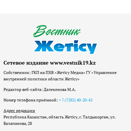
Сетевое издание www.vestnik19.kz
Собственник: ГКП на ПХВ «Жетісу Медиа» ГУ «Управление
внутренней политики области Жетісу»
Редактор веб-сайта: Далекенова М.А.
Номер телефона приёмной:
+ 7 (7282) 40-20-43
Адрес редакции
Республика Казахстан, область Жетісу, г. Талдыкорган, ул.
Балапанова, 28