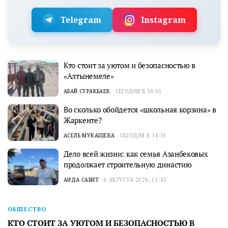
Telegram
Instagram
Кто стоит за уютом и безопасностью в
«Алтынемеле»
АБАЙ СУРАКБАЕВ
СЕГОДНЯ В 18:01
Во сколько обойдется «школьная корзина» в
Жаркенте?
АСЕЛЬ МУКАШЕВА
СЕГОДНЯ В 14:31
Дело всей жизни: как семья Азанбековых
продолжает строительную династию
АИДА САБИТ
8 АВГУСТА 2026, 11:42
ОБЩЕСТВО
КТО СТОИТ ЗА УЮТОМ И БЕЗОПАСНОСТЬЮ В