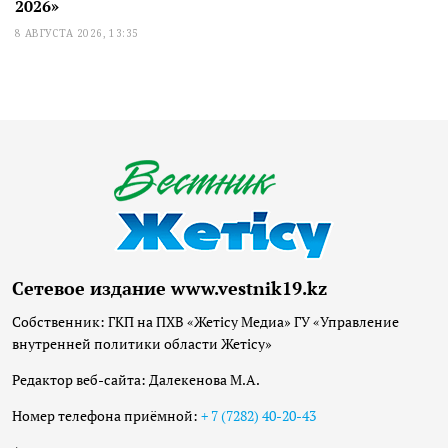
2026»
8 АВГУСТА 2026, 13:35
Сетевое издание www.vestnik19.kz
Собственник: ГКП на ПХВ «Жетісу Медиа» ГУ «Управление
внутренней политики области Жетісу»
Редактор веб-сайта: Далекенова М.А.
Номер телефона приёмной:
+ 7 (7282) 40-20-43