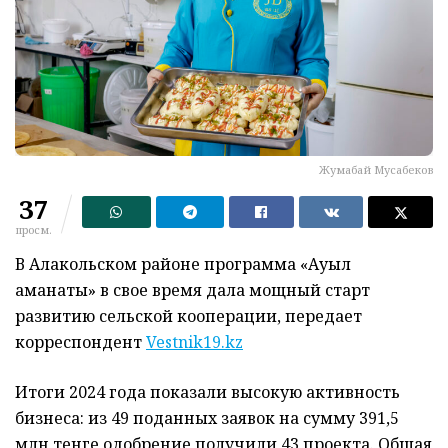
Жумабай Мусабеков
37
просм.
В Алакольском районе программа «Ауыл
аманаты» в свое время дала мощный старт
развитию сельской кооперации, передает
корреспондент
Vestnik19.kz
Итоги 2024 года показали высокую активность
бизнеса: из 49 поданных заявок на сумму 391,5
млн тенге одобрение получили 43 проекта. Общая