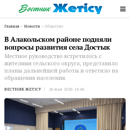
Главная
Новости
Общество
В Алакольском районе подняли
вопросы развития села Достык
Местное руководство встретилось с
жителями сельского округа, представило
планы дальнейшей работы и ответило на
обращения населения.
ВЕСТНИК ЖЕТІСУ
26 мая 2026, 16:46