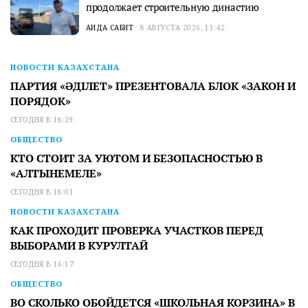
продолжает строительную династию
АИДА САБИТ
8 АВГУСТА 2026, 11:42
НОВОСТИ КАЗАХСТАНА
ПАРТИЯ «ӘДІЛЕТ» ПРЕЗЕНТОВАЛА БЛОК «ЗАКОН И
ПОРЯДОК»
СЕГОДНЯ В 18:29
ОБЩЕСТВО
КТО СТОИТ ЗА УЮТОМ И БЕЗОПАСНОСТЬЮ В
«АЛТЫНЕМЕЛЕ»
СЕГОДНЯ В 18:01
НОВОСТИ КАЗАХСТАНА
КАК ПРОХОДИТ ПРОВЕРКА УЧАСТКОВ ПЕРЕД
ВЫБОРАМИ В КУРУЛТАЙ
СЕГОДНЯ В 16:17
ОБЩЕСТВО
ВО СКОЛЬКО ОБОЙДЕТСЯ «ШКОЛЬНАЯ КОРЗИНА» В