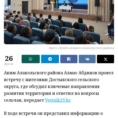
Пресс-служба акимата Алакольского района
26
просм.
Аким Алакольского района Алмас Абдинов провел
встречу с жителями Достыкского сельского
округа, где обсудил ключевые направления
развития территории и ответил на вопросы
сельчан, передает
Vestnik19.kz
В ходе встречи он представил информацию о