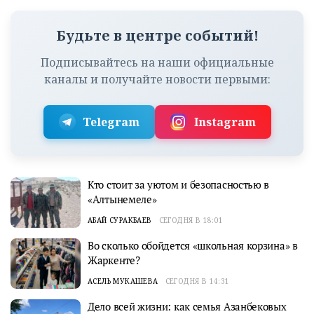
Будьте в центре событий!
Подписывайтесь на наши официальные
каналы и получайте новости первыми:
Telegram
Instagram
Кто стоит за уютом и безопасностью в
«Алтынемеле»
АБАЙ СУРАКБАЕВ
СЕГОДНЯ В 18:01
Во сколько обойдется «школьная корзина» в
Жаркенте?
АСЕЛЬ МУКАШЕВА
СЕГОДНЯ В 14:31
Дело всей жизни: как семья Азанбековых