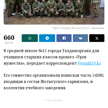
Пресс-служба Жетысуского гарнизона
660
просм.
В средней школе №15 города Талдыкоргана для
учащихся старших классов прошел «Урок
мужества», передает корреспондент
Vestnik19.kz
Его совместно организовали воинская часть 54380,
входящая в состав Жетысуского гарнизона, и
коллектив учебного заведения.
РЕКЛАМА