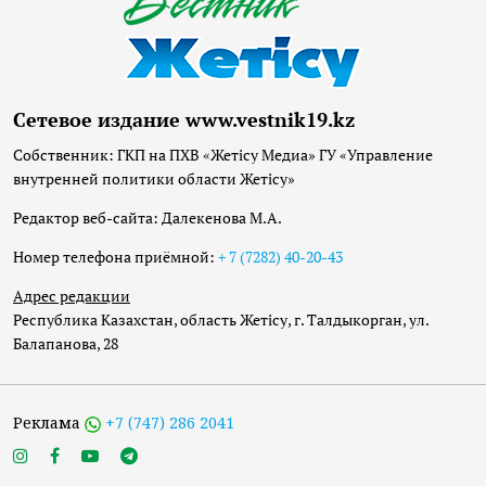
Сетевое издание www.vestnik19.kz
Собственник: ГКП на ПХВ «Жетісу Медиа» ГУ «Управление
внутренней политики области Жетісу»
Редактор веб-сайта: Далекенова М.А.
Номер телефона приёмной:
+ 7 (7282) 40-20-43
Адрес редакции
Республика Казахстан, область Жетісу, г. Талдыкорган, ул.
Балапанова, 28
Реклама
+7 (747) 286 2041