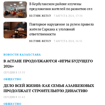
В Кербулакском районе изучены
предложения жителей по развитию сел
ВЕСТНИК ЖЕТІСУ
7 АВГУСТА 2026, 17:36
Повторное нарушение за рулем привело
жителя Саркана к уголовной
ответственности
ВЕСТНИК ЖЕТІСУ
7 АВГУСТА 2026, 16:51
НОВОСТИ КАЗАХСТАНА
В АСТАНЕ ПРОДОЛЖАЮТСЯ «ИГРЫ БУДУЩЕГО
2026»
СЕГОДНЯ В 13:35
ОБЩЕСТВО
ДЕЛО ВСЕЙ ЖИЗНИ: КАК СЕМЬЯ АЗАНБЕКОВЫХ
ПРОДОЛЖАЕТ СТРОИТЕЛЬНУЮ ДИНАСТИЮ
СЕГОДНЯ В 11:42
ОБЩЕСТВО