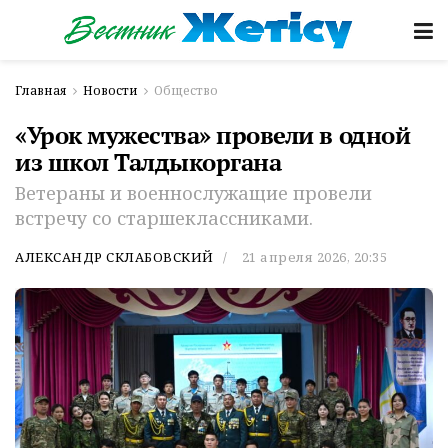
Главная
Новости
Общество
«Урок мужества» провели в одной
из школ Талдыкоргана
Ветераны и военнослужащие провели
встречу со старшеклассниками.
АЛЕКСАНДР СКЛАБОВСКИЙ
21 апреля 2026, 20:35