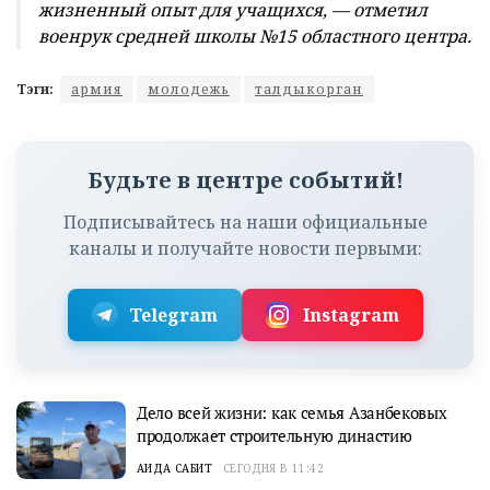
жизненный опыт для учащихся, — отметил
военрук средней школы №15 областного центра.
Тэги:
армия
молодежь
талдыкорган
Будьте в центре событий!
Подписывайтесь на наши официальные
каналы и получайте новости первыми:
Telegram
Instagram
Дело всей жизни: как семья Азанбековых
продолжает строительную династию
АИДА САБИТ
СЕГОДНЯ В 11:42