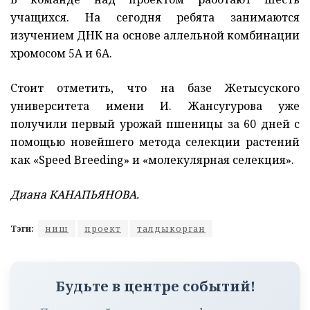
учащихся. На сегодня ребята занимаются
изучением ДНК на основе аллельной комбинации
хромосом 5А и 6А.
Стоит отметить, что на базе Жетысуского
университета имени И. Жансугурова уже
получили первый урожай пшеницы за 60 дней с
помощью новейшего метода селекции растений
как «Speed Breeding» и «молекулярная селекция».
Диана КАНАПЬЯНОВА.
Тэги:
ниш
проект
талдыкорган
Будьте в центре событий!