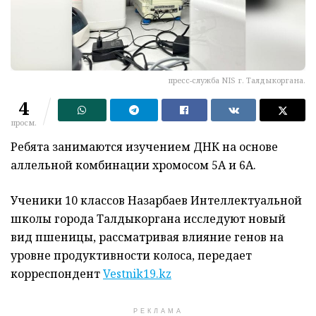
пресс-служба NIS г. Талдыкоргана.
4
просм.
Ребята занимаются изучением ДНК на основе
аллельной комбинации хромосом 5А и 6А.
Ученики 10 классов Назарбаев Интеллектуальной
школы города Талдыкоргана исследуют новый
вид пшеницы, рассматривая влияние генов на
уровне продуктивности колоса, передает
корреспондент
Vestnik19.kz
РЕКЛАМА