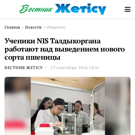
Главная
Новости
Общество
Ученики NIS Талдыкоргана
работают над выведением нового
сорта пшеницы
ВЕСТНИК ЖЕТІСУ
17 сентября 2024, 16:55