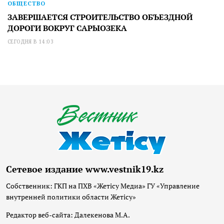
ОБЩЕСТВО
ЗАВЕРШАЕТСЯ СТРОИТЕЛЬСТВО ОБЪЕЗДНОЙ
ДОРОГИ ВОКРУГ САРЫОЗЕКА
СЕГОДНЯ В 14:03
Сетевое издание www.vestnik19.kz
Собственник: ГКП на ПХВ «Жетісу Медиа» ГУ «Управление
внутренней политики области Жетісу»
Редактор веб-сайта: Далекенова М.А.