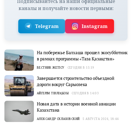
Подписывайтесь на наши официальные
каналы и получайте новости первыми:
Telegram
Instagram
На побережье Балхаша прошел экосубботник
в рамках программы «Таза Қазақстан»
ВЕСТНИК ЖЕТІСУ
СЕГОДНЯ В 15:19
Завершается строительство объездной
дороги вокруг Сарыозека
АЙГЕРІМ ТІНӘЛІҚЫЗЫ
СЕГОДНЯ В 14:03
Новая дата в истории военной авиации
Казахстана
АЛЕКСАНДР СКЛАБОВСКИЙ
5 АВГУСТА 2026, 18:44