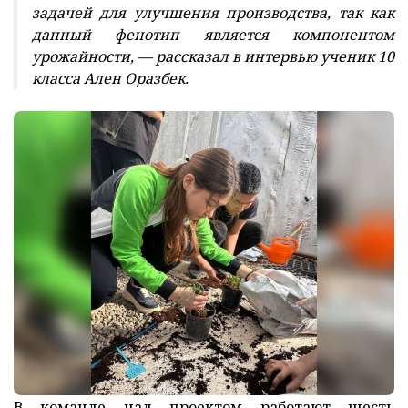
задачей для улучшения производства, так как
данный фенотип является компонентом
урожайности, — рассказал в интервью ученик 10
класса Ален Оразбек.
В команде над проектом работают шесть