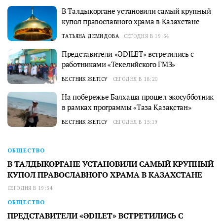
В Талдыкоргане установили самый крупный
купол православного храма в Казахстане
ТАТЬЯНА ДЕМИДОВА
СЕГОДНЯ В 19:54
Представители «ӘDILET» встретились с
работниками «Текелийского ГМЗ»
ВЕСТНИК ЖЕТІСУ
СЕГОДНЯ В 18:20
На побережье Балхаша прошел экосубботник
в рамках программы «Таза Қазақстан»
ВЕСТНИК ЖЕТІСУ
СЕГОДНЯ В 15:19
ОБЩЕСТВО
В ТАЛДЫКОРГАНЕ УСТАНОВИЛИ САМЫЙ КРУПНЫЙ
КУПОЛ ПРАВОСЛАВНОГО ХРАМА В КАЗАХСТАНЕ
СЕГОДНЯ В 19:54
ОБЩЕСТВО
ПРЕДСТАВИТЕЛИ «ӘDILET» ВСТРЕТИЛИСЬ С