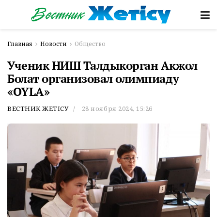
Главная
Новости
Общество
Ученик НИШ Талдыкорган Акжол
Болат организовал олимпиаду
«OYLA»
ВЕСТНИК ЖЕТІСУ
28 ноября 2024, 15:26