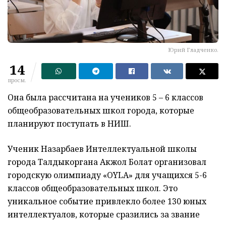
Юрий Гладченко.
14
просм.
Она была рассчитана на учеников 5 – 6 классов
общеобразовательных школ города, которые
планируют поступать в НИШ.
Ученик Назарбаев Интеллектуальной школы
города Талдыкоргана Акжол Болат организовал
городскую олимпиаду «OYLA» для учащихся 5-6
классов общеобразовательных школ. Это
уникальное событие привлекло более 130 юных
интеллектуалов, которые сразились за звание