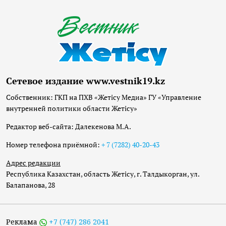
Сетевое издание www.vestnik19.kz
Собственник: ГКП на ПХВ «Жетісу Медиа» ГУ «Управление
внутренней политики области Жетісу»
Редактор веб-сайта: Далекенова М.А.
Номер телефона приёмной:
+ 7 (7282) 40-20-43
Адрес редакции
Республика Казахстан, область Жетісу, г. Талдыкорган, ул.
Балапанова, 28
Реклама
+7 (747) 286 2041