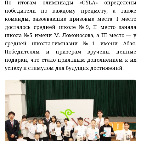
По итогам олимпиады «OYLA» определены
победители по каждому предмету, а также
команды, завоевавшие призовые места. I место
досталось средней школе №9, II место заняла
школа №5 имени М. Ломоносова, а III место — у
средней школы-гимназии №1 имени Абая.
Победителям и призерам вручены ценные
подарки, что стало приятным дополнением к их
успеху и стимулом для будущих достижений.