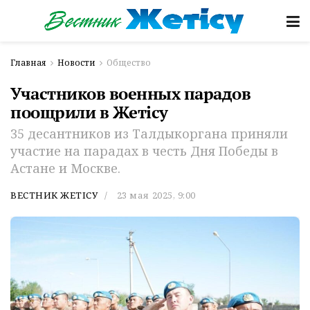
Главная
Новости
Общество
Участников военных парадов
поощрили в Жетiсу
35 десантников из Талдыкоргана приняли
участие на парадах в честь Дня Победы в
Астане и Москве.
ВЕСТНИК ЖЕТІСУ
23 мая 2025, 9:00