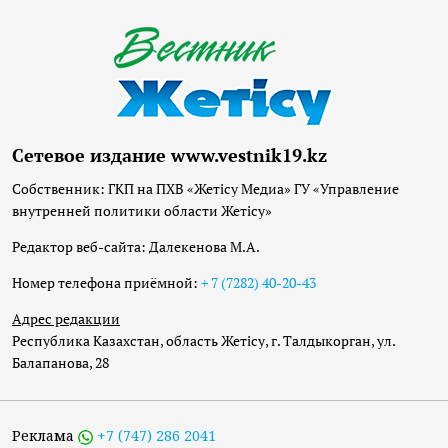
Сетевое издание www.vestnik19.kz
Собственник: ГКП на ПХВ «Жетісу Медиа» ГУ «Управление
внутренней политики области Жетісу»
Редактор веб-сайта: Далекенова М.А.
Номер телефона приёмной:
+ 7 (7282) 40-20-43
Адрес редакции
Республика Казахстан, область Жетісу, г. Талдыкорган, ул.
Балапанова, 28
Реклама
+7 (747) 286 2041