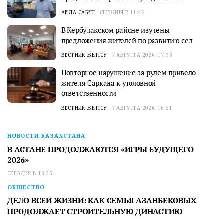
АИДА САБИТ
СЕГОДНЯ В 11:42
В Кербулакском районе изучены
предложения жителей по развитию сел
ВЕСТНИК ЖЕТІСУ
7 АВГУСТА 2026, 17:36
Повторное нарушение за рулем привело
жителя Саркана к уголовной
ответственности
ВЕСТНИК ЖЕТІСУ
7 АВГУСТА 2026, 16:51
НОВОСТИ КАЗАХСТАНА
В АСТАНЕ ПРОДОЛЖАЮТСЯ «ИГРЫ БУДУЩЕГО
2026»
СЕГОДНЯ В 13:35
ОБЩЕСТВО
ДЕЛО ВСЕЙ ЖИЗНИ: КАК СЕМЬЯ АЗАНБЕКОВЫХ
ПРОДОЛЖАЕТ СТРОИТЕЛЬНУЮ ДИНАСТИЮ