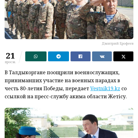
Дмитрий Ерофеев
21
просм.
В Талдыкоргане поощрили военнослужащих,
принимавших участие на военных парадах в
честь 80-летия Победы, передает
Vestnik19.kz
со
ссылкой на пресс-службу акима области Жетісу.