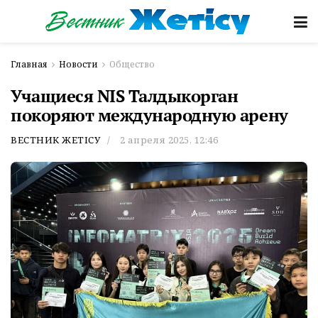
Главная
Новости
Общество
Учащиеся NIS Талдыкорган
покоряют международную арену
ВЕСТНИК ЖЕТІСУ
2 апреля 2025, 12:46