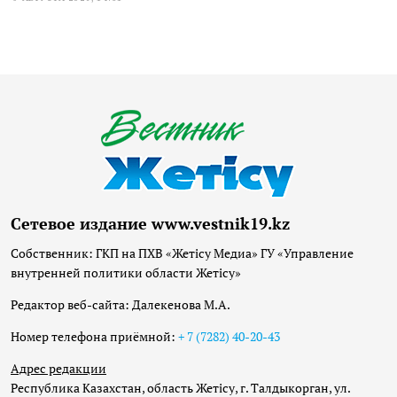
Сетевое издание www.vestnik19.kz
Собственник: ГКП на ПХВ «Жетісу Медиа» ГУ «Управление
внутренней политики области Жетісу»
Редактор веб-сайта: Далекенова М.А.
Номер телефона приёмной:
+ 7 (7282) 40-20-43
Адрес редакции
Республика Казахстан, область Жетісу, г. Талдыкорган, ул.