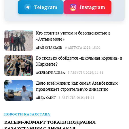
Telegram
Instagram
Кто стоит за уютом и безопасностью в
«Алтынемеле»
АБАЙ СУРАКБАЕВ
9 АВГУСТА 2026, 18:01
Во сколько обойдется «школьная корзина» в
Жаркенте?
АСЕЛЬ МУКАШЕВА
9 АВГУСТА 2026, 14:31
Дело всей жизни: как семья Азанбековых
продолжает строительную династию
АИДА САБИТ
8 АВГУСТА 2026, 11:42
НОВОСТИ КАЗАХСТАНА
КАСЫМ-ЖОМАРТ ТОКАЕВ ПОЗДРАВИЛ
КАЗАХСТАНЦЕВ С ДНЕМ АБАЯ