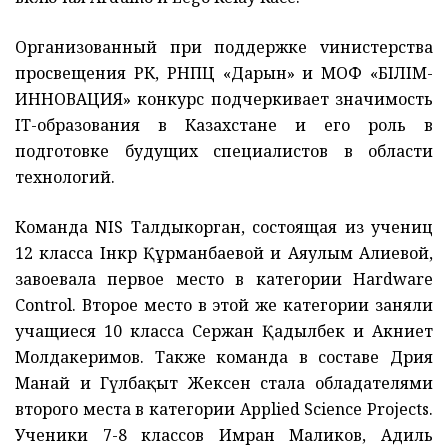
Организованный при поддержке vинистерства
просвещения РК, РНПЦ «Дарын» и МОФ «БІЛІМ-
ИННОВАЦИЯ» конкурс подчеркивает значимость
IT-образования в Казахстане и его роль в
подготовке будущих специалистов в области
технологий.
Команда NIS Талдыкорган, состоящая из учениц
12 класса Інкәр Құрманбаевой и Аяулым Алиевой,
завоевала первое место в категории Hardware
Control. Второе место в этой же категории заняли
учащиеся 10 класса Сержан Қадылбек и Акниет
Молдакеримов. Также команда в составе Дәрия
Манай и Гүлбақыт Жексен стала обладателями
второго места в категории Applied Science Projects.
Ученики 7-8 классов Имран Маликов, Адиль