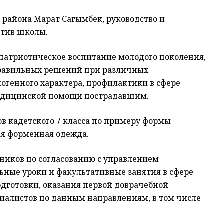
 района Марат Сагымбек, руководство и
ктив школы.
 патриотическое воспитание молодого поколения,
правильных решений при различных
огенного характера, профилактики в сфере
медицинской помощи пострадавшим.
в кадетского 7 класса по примеру формы
ая форменная одежда.
ников по согласованию с управлением
ные уроки и факультативные занятия в сфере
дготовки, оказания первой доврачебной
алистов по данным направлениям, в том числе