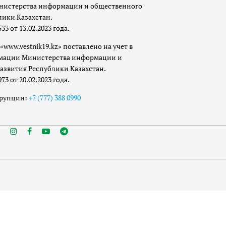
истерства информации и общественного
лики Казахстан.
 от 13.02.2023 года.
«www.vestnik19.kz» поставлено на учет в
мации Министерства информации и
азвития Республики Казахстан.
 от 20.02.2023 года.
ррупции:
+7 (777) 388 0990