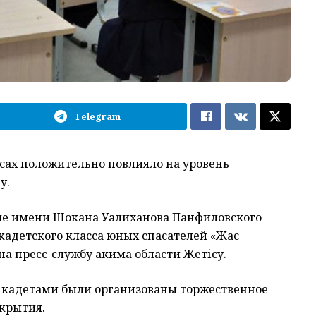
Telegram
сах положительно повлияло на уровень
у.
ле имени Шокана Уалиханова Панфиловского
кадетского класса юных спасателей «Жас
на пресс-службу акима области Жетісу.
 кадетами были организованы торжественное
ткрытия.