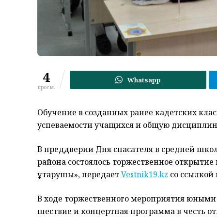
4
Whatsapp
просм.
Обучение в созданных ранее кадетских клас
успеваемости учащихся и общую дисциплин
В преддверии Дня спасателя в средней шко
района состоялось торжественное открытие 
құтқарушы», передает
Vestnik19.kz
со ссылкой 
В ходе торжественного мероприятия юными
шествие и концертная программа в честь о