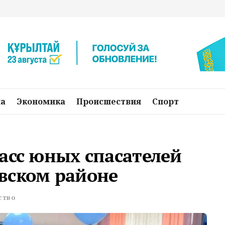
на
Экономика
Происшествия
Спорт
асс юных спасателей
вском районе
ство