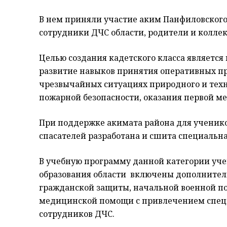
В нем приняли участие аким Панфиловского
сотрудники ДЧС области, родители и колле
Целью создания кадетского класса является
развитие навыков принятия оперативных 
чрезвычайных ситуациях природного и техн
пожарной безопасности, оказания первой 
При поддержке акимата района для ученико
спасателей разработана и сшита специальн
В учебную программу данной категории уче
образования области включены дополнитель
гражданской защиты, начальной военной по
медицинской помощи с привлечением специ
сотрудников ДЧС.