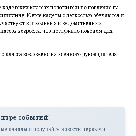
е кадетских классах положительно повлияло на
сциплину. Юные кадеты с легкостью обучаются и
 участвуют в школьных и ведомственных
лассов возросла, что послужило поводом для
го класса возложено на военного руководителя
ентре событий!
ые каналы и получайте новости первыми: