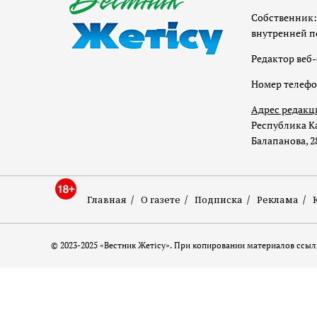
Собственник:
внутренней п
Редактор веб-
Номер телеф
Адрес редакц
Республика Ка
Балапанова, 2
Главная
О газете
Подписка
Реклама
© 2023-2025 «Вестник Жетісу». При копировании материалов ссылк