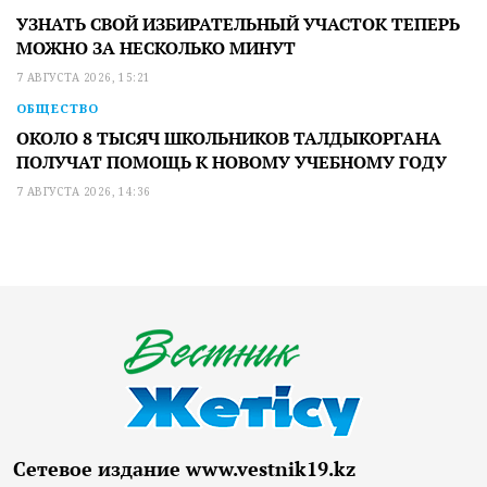
УЗНАТЬ СВОЙ ИЗБИРАТЕЛЬНЫЙ УЧАСТОК ТЕПЕРЬ
МОЖНО ЗА НЕСКОЛЬКО МИНУТ
7 АВГУСТА 2026, 15:21
ОБЩЕСТВО
ОКОЛО 8 ТЫСЯЧ ШКОЛЬНИКОВ ТАЛДЫКОРГАНА
ПОЛУЧАТ ПОМОЩЬ К НОВОМУ УЧЕБНОМУ ГОДУ
7 АВГУСТА 2026, 14:36
Сетевое издание www.vestnik19.kz