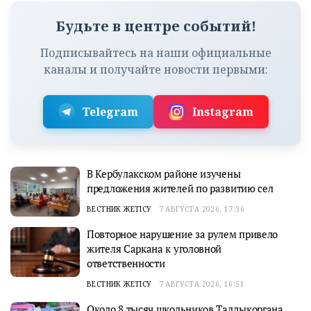
Будьте в центре событий!
Подписывайтесь на наши официальные
каналы и получайте новости первыми:
Telegram
Instagram
В Кербулакском районе изучены
предложения жителей по развитию сел
ВЕСТНИК ЖЕТІСУ
7 АВГУСТА 2026, 17:36
Повторное нарушение за рулем привело
жителя Саркана к уголовной
ответственности
ВЕСТНИК ЖЕТІСУ
7 АВГУСТА 2026, 16:51
Около 8 тысяч школьников Талдыкоргана