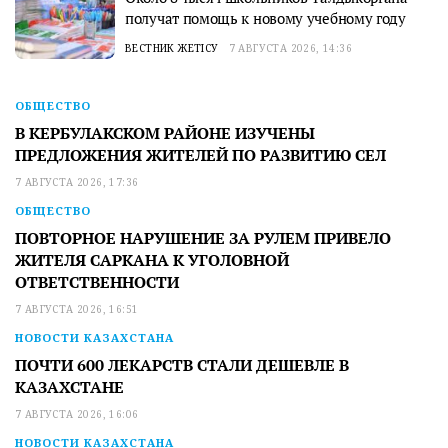
получат помощь к новому учебному году
ВЕСТНИК ЖЕТІСУ
7 АВГУСТА 2026, 14:36
ОБЩЕСТВО
В КЕРБУЛАКСКОМ РАЙОНЕ ИЗУЧЕНЫ
ПРЕДЛОЖЕНИЯ ЖИТЕЛЕЙ ПО РАЗВИТИЮ СЕЛ
7 АВГУСТА 2026, 17:36
ОБЩЕСТВО
ПОВТОРНОЕ НАРУШЕНИЕ ЗА РУЛЕМ ПРИВЕЛО
ЖИТЕЛЯ САРКАНА К УГОЛОВНОЙ
ОТВЕТСТВЕННОСТИ
7 АВГУСТА 2026, 16:51
НОВОСТИ КАЗАХСТАНА
ПОЧТИ 600 ЛЕКАРСТВ СТАЛИ ДЕШЕВЛЕ В
КАЗАХСТАНЕ
7 АВГУСТА 2026, 16:06
НОВОСТИ КАЗАХСТАНА