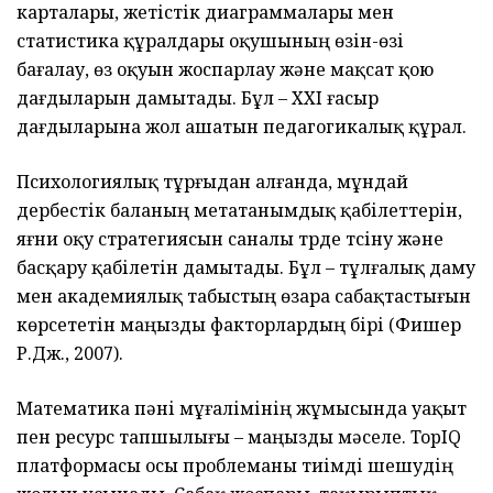
карталары, жетістік диаграммалары мен
статистика құралдары оқушының өзін-өзі
бағалау, өз оқуын жоспарлау және мақсат қою
дағдыларын дамытады. Бұл – XXI ғасыр
дағдыларына жол ашатын педагогикалық құрал.
Психологиялық тұрғыдан алғанда, мұндай
дербестік баланың метатанымдық қабілеттерін,
яғни оқу стратегиясын саналы түрде түсіну және
басқару қабілетін дамытады. Бұл – тұлғалық даму
мен академиялық табыстың өзара сабақтастығын
көрсететін маңызды факторлардың бірі (Фишер
Р.Дж., 2007).
Математика пәні мұғалімінің жұмысында уақыт
пен ресурс тапшылығы – маңызды мәселе. TopIQ
платформасы осы проблеманы тиімді шешудің