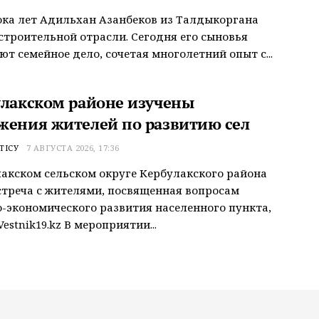
ока лет Адильхан Азанбеков из Талдыкоргана
строительной отрасли. Сегодня его сыновья
т семейное дело, сочетая многолетний опыт с...
улакском районе изучены
жения жителей по развитию сел
ТІСУ
7 АВГУСТА 2026, 17:36
акском сельском округе Кербулакского района
треча с жителями, посвященная вопросам
-экономического развития населенного пункта,
estnik19.kz В мероприятии...