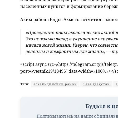
населённых пунктов и формирование береж
Аким района Елдос Ахметов отметил важнос
«Проведение таких экологических акций в
Это не только вклад в улучшение окружаю
начала новой жизни. Уверен, что совмес
зелёным и комфортным для жизни», — под
<script async src=»https://telegram.org/js/tele
post=»vestnik19/18496″ data-width=»100%»></sc
Тэги:
ескельдинский район
Таза Қазақстан
Будьте в ц
Подписывайтесь на наши официальн