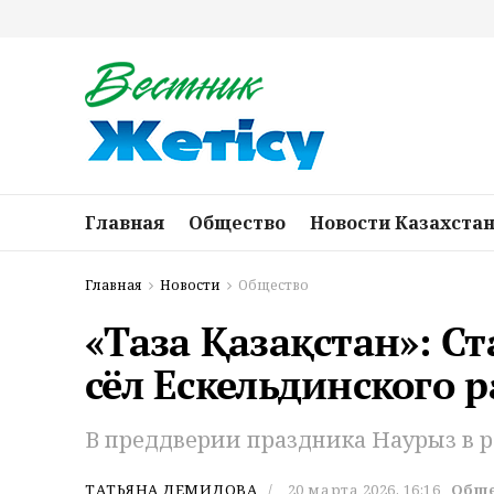
Главная
Общество
Новости Казахста
Главная
Новости
Общество
«Таза Қазақстан»: С
сёл Ескельдинского 
В преддверии праздника Наурыз в р
ТАТЬЯНА ДЕМИДОВА
20 марта 2026, 16:16
Обще