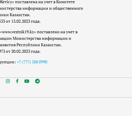
Жетісу» поставлена на учет в Комитете
истерства информации и общественного
лики Казахстан.
 от 13.02.2023 года.
«www.vestnik19.kz» поставлено на учет в
мации Министерства информации и
азвития Республики Казахстан.
 от 20.02.2023 года.
ррупции:
+7 (777) 388 0990