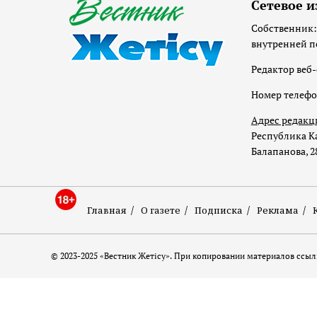
Сетевое и
Собственник:
внутренней п
Редактор веб-
Номер телеф
Адрес редакц
Республика Ка
Балапанова, 2
Главная
О газете
Подписка
Реклама
© 2023-2025 «Вестник Жетісу». При копировании материалов ссылк