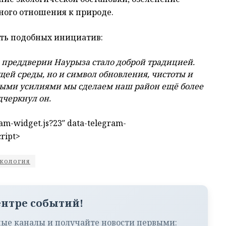
ного отношения к природе.
ть подобных инициатив:
 преддверии Наурыза стало доброй традицией.
щей среды, но и символ обновления, чистоты и
тными усилиями мы сделаем наш район ещё более
черкнул он.
gram-widget.js?23″ data-telegram-
ript>
экология
ентре событий!
ые каналы и получайте новости первыми: