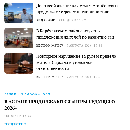
Дело всей жизни: как семья Азанбековых
продолжает строительную династию
АИДА САБИТ
СЕГОДНЯ В 11:42
В Кербулакском районе изучены
предложения жителей по развитию сел
ВЕСТНИК ЖЕТІСУ
7 АВГУСТА 2026, 17:36
Повторное нарушение за рулем привело
жителя Саркана к уголовной
ответственности
ВЕСТНИК ЖЕТІСУ
7 АВГУСТА 2026, 16:51
НОВОСТИ КАЗАХСТАНА
В АСТАНЕ ПРОДОЛЖАЮТСЯ «ИГРЫ БУДУЩЕГО
2026»
СЕГОДНЯ В 13:35
ОБЩЕСТВО