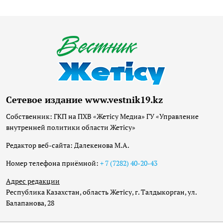
Сетевое издание www.vestnik19.kz
Собственник: ГКП на ПХВ «Жетісу Медиа» ГУ «Управление
внутренней политики области Жетісу»
Редактор веб-сайта: Далекенова М.А.
Номер телефона приёмной:
+ 7 (7282) 40-20-43
Адрес редакции
Республика Казахстан, область Жетісу, г. Талдыкорган, ул.
Балапанова, 28