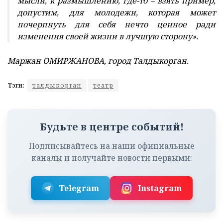
мысли, к размышлению, где-то – взять пример,
допустим, для молодежи, которая может
почерпнуть для себя нечто ценное ради
изменения своей жизни в лучшую сторону».
Маржан ОМИРЖАНОВА, город Талдыкорган.
Тэги:
талдыкорган
театр
Будьте в центре событий!
Подписывайтесь на наши официальные
каналы и получайте новости первыми:
Telegram
Instagram