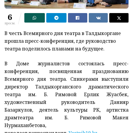
6
просм.
В честь Всемирного дня театра в Талдыкоргане
прошла пресс-конференция, где руководство
театра поделилось планами на будущее.
В Доме журналистов состоялась пресс-
конференция, посвященная празднованию
Всемирного дня театра. Спикерами выступили
директор Талдыкорганского драматического
театра им. Б. Римовой Ерлик Жуасбек,
художественный руководитель Данияр
Базаркулов, деятель культуры РК, артистка
драмтеатра им. Б. Римовой Макен
Нурмаханбетова,
передает корреспондент
Vestnik19.kz