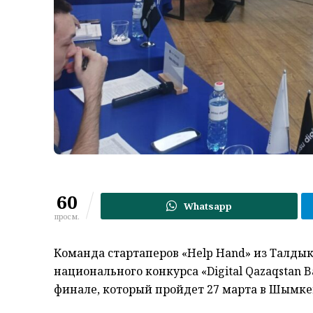
60
Whatsapp
просм.
Команда стартаперов «Help Hand» из Талды
национального конкурса «Digital Qazaqstan B
финале, который пройдет 27 марта в Шымке