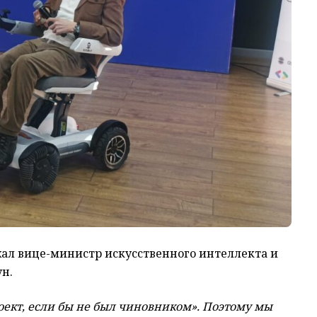
жал вице-министр искусственного интеллекта и
н.
оект, если бы не был чиновником». Поэтому мы