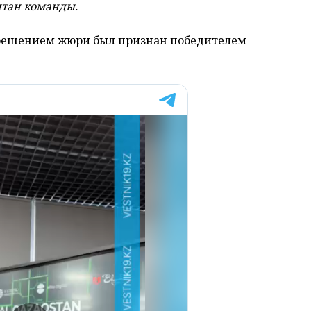
итан команды.
 решением жюри был признан победителем