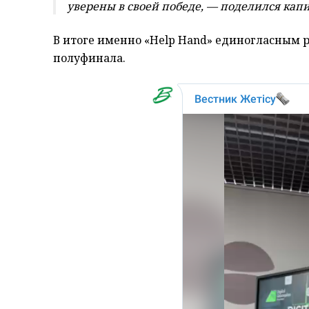
уверены в своей победе, — поделился кап
В итоге именно «Help Hand» единогласным
полуфинала.