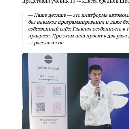
представил ученик 10 «Ә» класса средней ш
— Наше детище — это платформа автоном
без навыков программирования и даже бе
собственный сайт. Главная особенность в 
продукта. При этом наш проект в два раза 
— рассказал он.