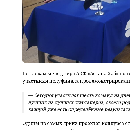
По словам менеджера АКФ «Астана Хаб» по 
участники полуфинала продемонстрировали
— Сегодня участвуют шесть команд из дв
лучших из лучших стартаперов, своего род
каждой уже есть определённые результаты
Одним из самых ярких проектов конкурса ст