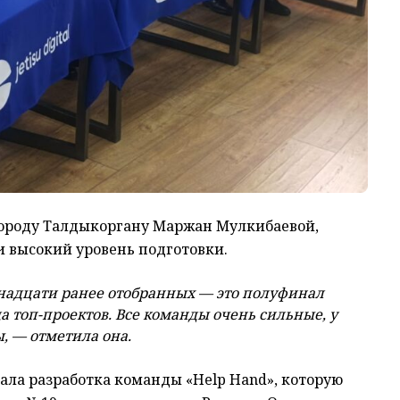
городу Талдыкоргану Маржан Мулкибаевой,
 высокий уровень подготовки.
енадцати ранее отобранных — это полуфинал
а топ-проектов. Все команды очень сильные, у
, — отметила она.
ала разработка команды «Help Hand», которую