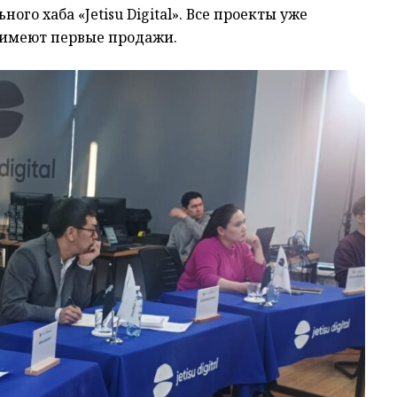
го хаба «Jetisu Digital». Все проекты уже
 имеют первые продажи.