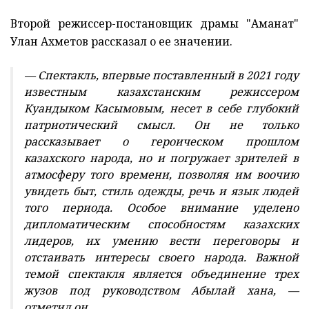
Второй режиссер-постановщик драмы "Аманат"
Улан Ахметов рассказал о ее значении.
— Спектакль, впервые поставленный в 2021 году
известным казахстанским режиссером
Куандыком Касымовым, несет в себе глубокий
патриотический смысл. Он не только
рассказывает о героическом прошлом
казахского народа, но и погружает зрителей в
атмосферу того времени, позволяя им воочию
увидеть быт, стиль одежды, речь и язык людей
того периода. Особое внимание уделено
дипломатическим способностям казахских
лидеров, их умению вести переговоры и
отстаивать интересы своего народа. Важной
темой спектакля является объединение трех
жузов под руководством Абылай хана, —
отметил он.