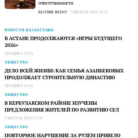
ответственности
ВЕСТНИК ЖЕТІСУ
7 АВГУСТА 2026, 16:51
НОВОСТИ КАЗАХСТАНА
В АСТАНЕ ПРОДОЛЖАЮТСЯ «ИГРЫ БУДУЩЕГО
2026»
СЕГОДНЯ В 13:35
ОБЩЕСТВО
ДЕЛО ВСЕЙ ЖИЗНИ: КАК СЕМЬЯ АЗАНБЕКОВЫХ
ПРОДОЛЖАЕТ СТРОИТЕЛЬНУЮ ДИНАСТИЮ
СЕГОДНЯ В 11:42
ОБЩЕСТВО
В КЕРБУЛАКСКОМ РАЙОНЕ ИЗУЧЕНЫ
ПРЕДЛОЖЕНИЯ ЖИТЕЛЕЙ ПО РАЗВИТИЮ СЕЛ
7 АВГУСТА 2026, 17:36
ОБЩЕСТВО
ПОВТОРНОЕ НАРУШЕНИЕ ЗА РУЛЕМ ПРИВЕЛО