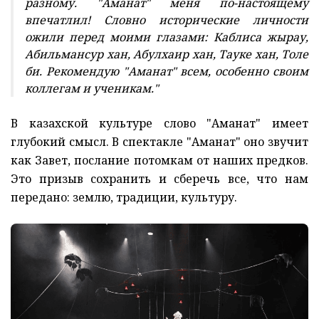
разному. "Аманат" меня по-настоящему
впечатлил! Словно исторические личности
ожили перед моими глазами: Каблиса жырау,
Абильмансур хан, Абулхаир хан, Тауке хан, Толе
би. Рекомендую "Аманат" всем, особенно своим
коллегам и ученикам."
В казахской культуре слово "Аманат" имеет
глубокий смысл. В спектакле "Аманат" оно звучит
как Завет, послание потомкам от наших предков.
Это призыв сохранить и сберечь все, что нам
передано: землю, традиции, культуру.