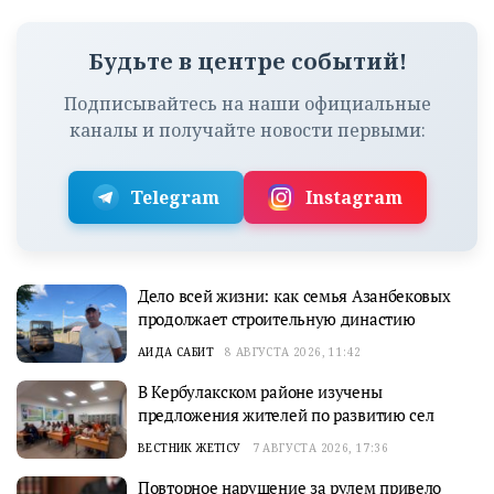
Будьте в центре событий!
Подписывайтесь на наши официальные
каналы и получайте новости первыми:
Telegram
Instagram
Дело всей жизни: как семья Азанбековых
продолжает строительную династию
АИДА САБИТ
8 АВГУСТА 2026, 11:42
В Кербулакском районе изучены
предложения жителей по развитию сел
ВЕСТНИК ЖЕТІСУ
7 АВГУСТА 2026, 17:36
Повторное нарушение за рулем привело