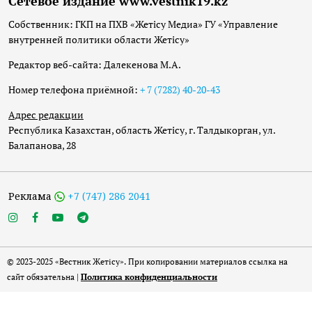
Сетевое издание www.vestnik19.kz
Собственник: ГКП на ПХВ «Жетісу Медиа» ГУ «Управление
внутренней политики области Жетісу»
Редактор веб-сайта: Далекенова М.А.
Номер телефона приёмной:
+ 7 (7282) 40-20-43
Адрес редакции
Республика Казахстан, область Жетісу, г. Талдыкорган, ул.
Балапанова, 28
Реклама
+7 (747) 286 2041
© 2023-2025 «Вестник Жетісу». При копировании материалов ссылка на
сайт обязательна |
Политика конфиденциальности