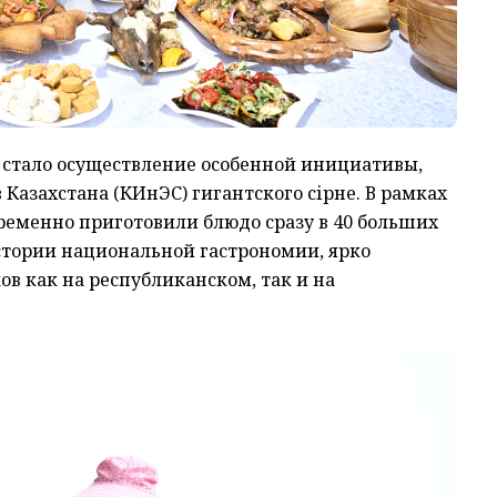
 стало осуществление особенной инициативы,
Казахстана (КИнЭС) гигантского сірне. В рамках
еменно приготовили блюдо сразу в 40 больших
истории национальной гастрономии, ярко
в как на республиканском, так и на