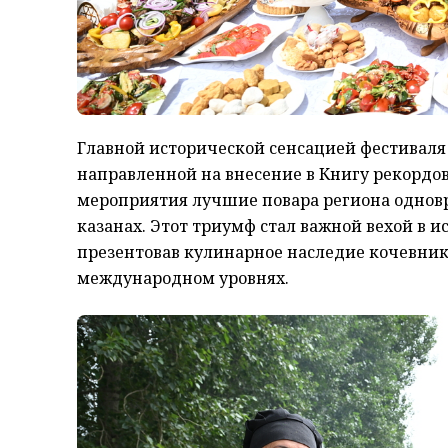
Главной исторической сенсацией фестиваля
направленной на внесение в Книгу рекордов 
мероприятия лучшие повара региона одновр
казанах. Этот триумф стал важной вехой в 
презентовав кулинарное наследие кочевнико
международном уровнях.