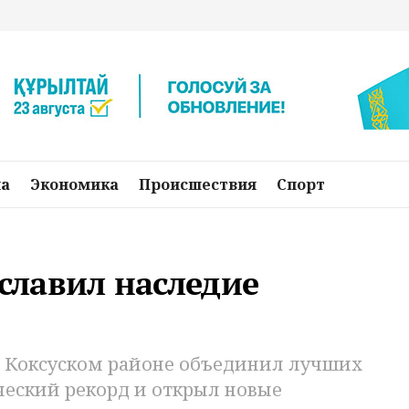
на
Экономика
Происшествия
Спорт
ославил наследие
в Коксуском районе объединил лучших
ческий рекорд и открыл новые