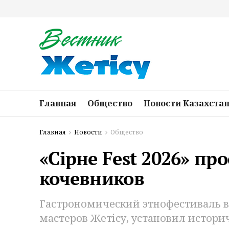
Главная
Общество
Новости Казахста
Главная
Новости
Общество
«Сірне Fest 2026» пр
кочевников
Гастрономический этнофестиваль 
мастеров Жетісу, установил истори