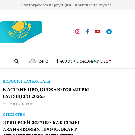
Картограмма коррупции
Комплаенс-служба
+34°C
$ 469.93
€ 541.64
₽ 5.71
НОВОСТИ КАЗАХСТАНА
В АСТАНЕ ПРОДОЛЖАЮТСЯ «ИГРЫ
БУДУЩЕГО 2026»
СЕГОДНЯ В 13:35
ОБЩЕСТВО
ДЕЛО ВСЕЙ ЖИЗНИ: КАК СЕМЬЯ
АЗАНБЕКОВЫХ ПРОДОЛЖАЕТ