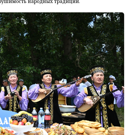
ерушимость народных традиций.