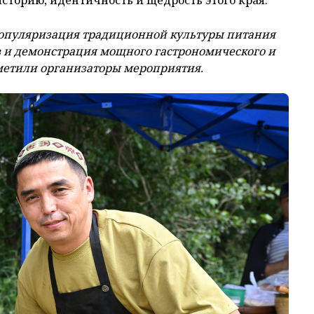
сторию, идентичность и щедрость этого края.
популяризация традиционной культуры питания
в и демонстрация мощного гастрономического и
тметили организаторы мероприятия.