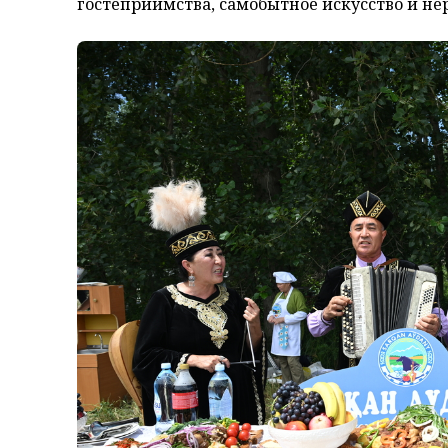
гостеприимства, самобытное искусство и н