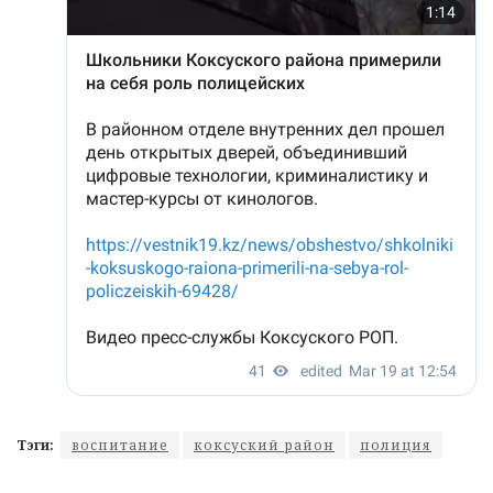
Тэги:
воспитание
коксуский район
полиция