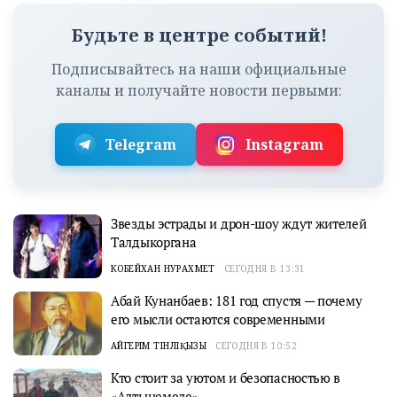
Будьте в центре событий!
Подписывайтесь на наши официальные
каналы и получайте новости первыми:
Telegram
Instagram
Звезды эстрады и дрон-шоу ждут жителей
Талдыкоргана
КОБЕЙХАН НУРАХМЕТ
СЕГОДНЯ В 13:31
Абай Кунанбаев: 181 год спустя — почему
его мысли остаются современными
АЙГЕРІМ ТІНӘЛІҚЫЗЫ
СЕГОДНЯ В 10:52
Кто стоит за уютом и безопасностью в
«Алтынемеле»