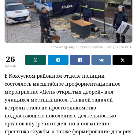
Стоп-кадр видео пресс-службы Коксуского РОП
26
просм.
В Коксуском районном отделе полиции
состоялось масштабное профориентационное
мероприятие «День открытых дверей» для
учащихся местных школ. Главной задачей
встречи стало не просто знакомство
подрастающего поколения с деятельностью
органов внутренних дел, но и повышение
престижа службы, а также формирование доверия