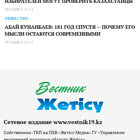
ИЗБИРАТЕЛЕЙ МОГУТ ПРОВЕРИТЬ КАЗАХСТАНЦЫ
СЕГОДНЯ В 11:16
ОБЩЕСТВО
АБАЙ КУНАНБАЕВ: 181 ГОД СПУСТЯ — ПОЧЕМУ ЕГО
МЫСЛИ ОСТАЮТСЯ СОВРЕМЕННЫМИ
СЕГОДНЯ В 10:52
Сетевое издание www.vestnik19.kz
Собственник: ГКП на ПХВ «Жетісу Медиа» ГУ «Управление
внутренней политики области Жетісу»