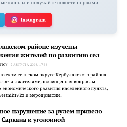
ые каналы и получайте новости первыми:
Instagram
улакском районе изучены
жения жителей по развитию сел
ТІСУ
7 АВГУСТА 2026, 17:36
акском сельском округе Кербулакского района
треча с жителями, посвященная вопросам
-экономического развития населенного пункта,
estnik19.kz В мероприятии...
ное нарушение за рулем привело
 Саркана к уголовной