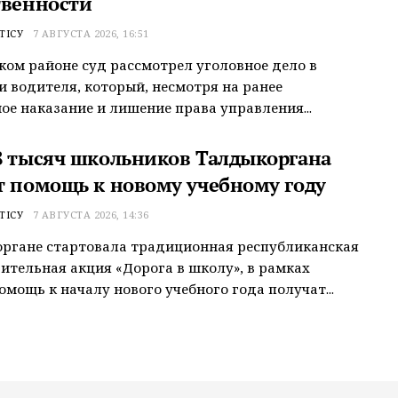
твенности
ТІСУ
7 АВГУСТА 2026, 16:51
ком районе суд рассмотрел уголовное дело в
 водителя, который, несмотря на ранее
ое наказание и лишение права управления...
8 тысяч школьников Талдыкоргана
т помощь к новому учебному году
ТІСУ
7 АВГУСТА 2026, 14:36
ргане стартовала традиционная республиканская
ительная акция «Дорога в школу», в рамках
омощь к началу нового учебного года получат...