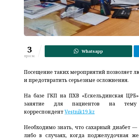
3
Whatsapp
просм.
Посещение таких мероприятий позволяет лю
и предотвратить серьезные осложнения.
На базе ГКП на ПХВ «Ескельдинская ЦРБ
занятие для пациентов на тему
корреспондент
Vestnik19.kz
Необходимо знать, что сахарный диабет — 
либо в случаях, когда поджелудочная же