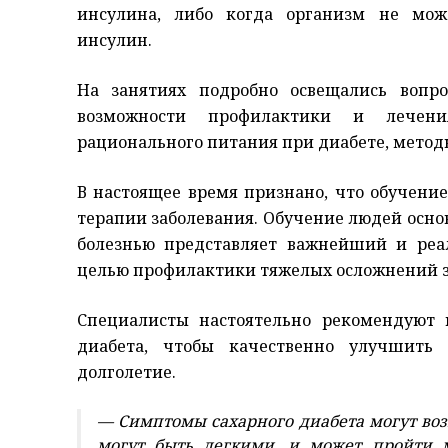
инсулина, либо когда организм не мож
инсулин.
На занятиях подробно освещались вопро
возможности профилактики и лечени
рационального питания при диабете, метод
В настоящее время признано, что обучени
терапии заболевания. Обучение людей осно
болезнью представляет важнейший и ре
целью профилактики тяжелых осложнений з
Специалисты настоятельно рекомендуют
диабета, чтобы качественно улучшить 
долголетие.
— Симптомы сахарного диабета могут воз
могут быть легкими, и может пройти 