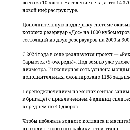
всего за 10 часов. Население села, а это 14 3
новой инфраструктуре.
Дополнительную поддержку системе оказывал
которых резервуар «Дос» на 1000 кубометров,
состоящий из двух резервуаров на 2000 и 300
С 2024 года в селе реализуется проект — «
Сарыозек (5-очередь)». Под землю уже уложе
диаметра. Инженерная сеть усилена мощным
дополнительных, смонтировано 1188 задвиже
Переподключением на местах сейчас занима
в бригаде) с привлечением 4 единиц спецт
в среднем по 40 дворов.
Чтобы избежать водного коллапса и масшта
проходит строго по графику в три этапа.