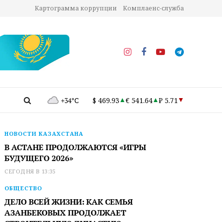
Картограмма коррупции
Комплаенс-служба
+34°C
$ 469.93
€ 541.64
₽ 5.71
НОВОСТИ КАЗАХСТАНА
В АСТАНЕ ПРОДОЛЖАЮТСЯ «ИГРЫ
БУДУЩЕГО 2026»
СЕГОДНЯ В 13:35
ОБЩЕСТВО
ДЕЛО ВСЕЙ ЖИЗНИ: КАК СЕМЬЯ
АЗАНБЕКОВЫХ ПРОДОЛЖАЕТ