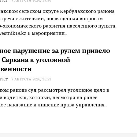
ТІСУ
7 АВГУСТА 2026, 17:36
акском сельском округе Кербулакского района
треча с жителями, посвященная вопросам
-экономического развития населенного пункта,
estnik19.kz В мероприятии...
ное нарушение за рулем привело
 Саркана к уголовной
твенности
ТІСУ
7 АВГУСТА 2026, 16:51
ком районе суд рассмотрел уголовное дело в
 водителя, который, несмотря на ранее
ое наказание и лишение права управления...