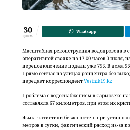
30
Whatsapp
просм.
Масштабная реконструкция водопровода в с
оперативной сводке на 17:00 часов 3 июля, и
переподключение подали уже 755. В дома 53
Прямо сейчас на улицах райцентра без вых
передает корреспондент
Vestnik19.kz
Проблема с водоснабжением в Сарыозеке наз
составляла 67 километров, при этом их крит
Язык статистики безжалостен: при установл
метров в сутки, фактический расход из-за к