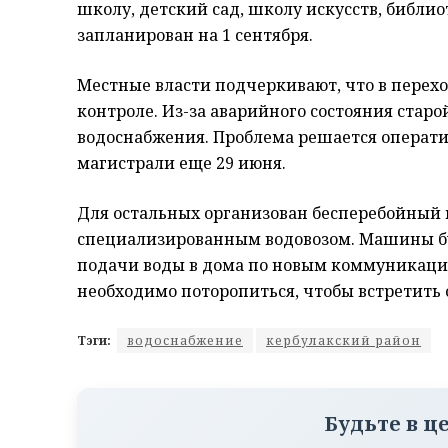
школу, детский сад, школу искусств, библи
запланирован на 1 сентября.
Местные власти подчеркивают, что в перех
контроле. Из-за аварийного состояния старо
водоснабжения. Проблема решается операти
магистрали еще 29 июня.
Для остальных организован бесперебойный 
специализированным водовозом. Машины бу
подачи воды в дома по новым коммуникация
необходимо поторопиться, чтобы встретить 
Тэги:
водоснабжение
кербулакский район
Будьте в ц