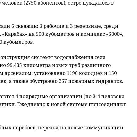
70 человек (2750 абонентов), остро нуждалось в
и 6 скважин: 3 рабочие и 3 резервные, среди
 «Карабах» на 500 кубометров и комплекс «5000»,
0 кубометров.
Реконструкция системы водоснабжения села
но 99,435 километра новых труб различного
 арсеналом: установлено 1196 колодцев и 150
к, а также обустроено 257 пожарных гидрантов.
ются 4 подрядные организации (по 3-4 человека
ехники. Ежедневно к новой системе присоединяют
бных перебоев, переход на новые коммуникации