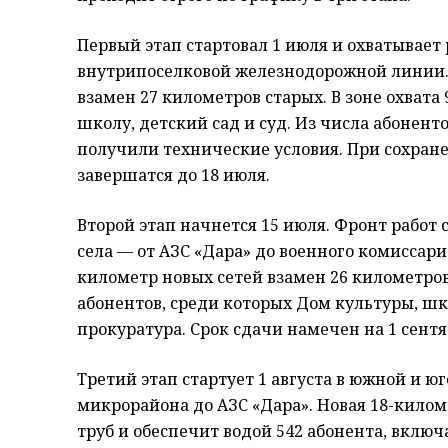
Первый этап стартовал 1 июля и охватывает
внутрипоселковой железнодорожной линии. 
взамен 27 километров старых. В зоне охват
школу, детский сад и суд. Из числа абонен
получили технические условия. При сохран
завершатся до 18 июля.
Второй этап начнется 15 июля. Фронт работ
села — от АЗС «Дара» до военного комиссар
километр новых сетей взамен 26 километров
абонентов, среди которых Дом культуры, шко
прокуратура. Срок сдачи намечен на 1 сентя
Третий этап стартует 1 августа в южной и юг
микрорайона до АЗС «Дара». Новая 18-килом
труб и обеспечит водой 542 абонента, включ