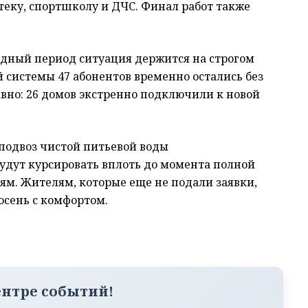
отеку, спортшколу и ДЧС. Финал работ также
одный период ситуация держится на строгом
й системы 47 абонентов временно остались без
вно: 26 домов экстренно подключили к новой
подвоз чистой питьевой воды
дут курсировать вплоть до момента полной
м. Жителям, которые еще не подали заявки,
осень с комфортом.
ентре событий!