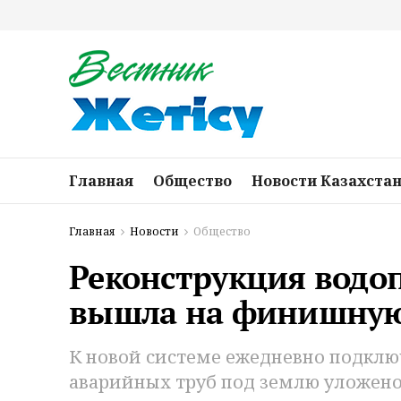
Главная
Общество
Новости Казахста
Главная
Новости
Общество
Реконструкция водо
вышла на финишну
К новой системе ежедневно подключ
аварийных труб под землю уложено