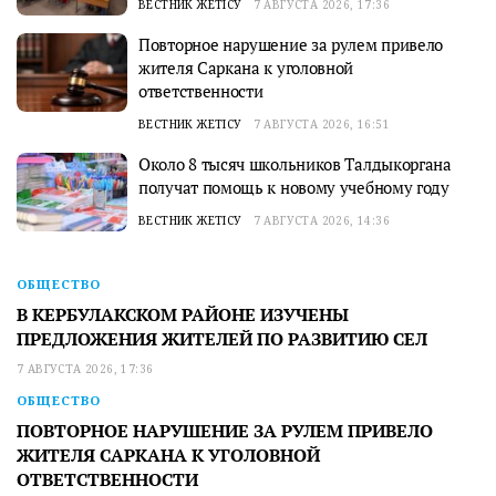
ВЕСТНИК ЖЕТІСУ
7 АВГУСТА 2026, 17:36
Повторное нарушение за рулем привело
жителя Саркана к уголовной
ответственности
ВЕСТНИК ЖЕТІСУ
7 АВГУСТА 2026, 16:51
Около 8 тысяч школьников Талдыкоргана
получат помощь к новому учебному году
ВЕСТНИК ЖЕТІСУ
7 АВГУСТА 2026, 14:36
ОБЩЕСТВО
В КЕРБУЛАКСКОМ РАЙОНЕ ИЗУЧЕНЫ
ПРЕДЛОЖЕНИЯ ЖИТЕЛЕЙ ПО РАЗВИТИЮ СЕЛ
7 АВГУСТА 2026, 17:36
ОБЩЕСТВО
ПОВТОРНОЕ НАРУШЕНИЕ ЗА РУЛЕМ ПРИВЕЛО
ЖИТЕЛЯ САРКАНА К УГОЛОВНОЙ
ОТВЕТСТВЕННОСТИ