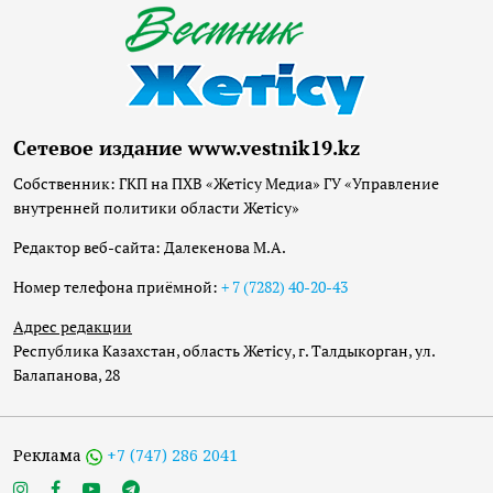
Сетевое издание www.vestnik19.kz
Собственник: ГКП на ПХВ «Жетісу Медиа» ГУ «Управление
внутренней политики области Жетісу»
Редактор веб-сайта: Далекенова М.А.
Номер телефона приёмной:
+ 7 (7282) 40-20-43
Адрес редакции
Республика Казахстан, область Жетісу, г. Талдыкорган, ул.
Балапанова, 28
Реклама
+7 (747) 286 2041