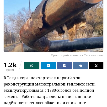
Пресс-служба акимата г.Талдыкоргана
1.2k
просм.
В Талдыкоргане стартовал первый этап
реконструкции магистральной тепловой сети,
эксплуатирующаяся с 1980-х годов без полной
замены. Работы направлены на повышение
надёжности теплоснабжения и снижение