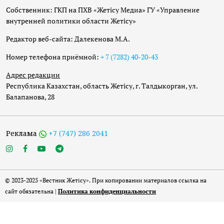
Собственник: ГКП на ПХВ «Жетісу Медиа» ГУ «Управление
внутренней политики области Жетісу»
Редактор веб-сайта: Далекенова М.А.
Номер телефона приёмной:
+ 7 (7282) 40-20-43
Адрес редакции
Республика Казахстан, область Жетісу, г. Талдыкорган, ул.
Балапанова, 28
Реклама
+7 (747) 286 2041
© 2023-2025 «Вестник Жетісу». При копировании материалов ссылка на
сайт обязательна |
Политика конфиденциальности