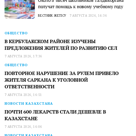
Около 8 тысяч школьников Талдыкоргана
получат помощь к новому учебному году
ВЕСТНИК ЖЕТІСУ
7 АВГУСТА 2026, 14:36
ОБЩЕСТВО
В КЕРБУЛАКСКОМ РАЙОНЕ ИЗУЧЕНЫ
ПРЕДЛОЖЕНИЯ ЖИТЕЛЕЙ ПО РАЗВИТИЮ СЕЛ
7 АВГУСТА 2026, 17:36
ОБЩЕСТВО
ПОВТОРНОЕ НАРУШЕНИЕ ЗА РУЛЕМ ПРИВЕЛО
ЖИТЕЛЯ САРКАНА К УГОЛОВНОЙ
ОТВЕТСТВЕННОСТИ
7 АВГУСТА 2026, 16:51
НОВОСТИ КАЗАХСТАНА
ПОЧТИ 600 ЛЕКАРСТВ СТАЛИ ДЕШЕВЛЕ В
КАЗАХСТАНЕ
7 АВГУСТА 2026, 16:06
НОВОСТИ КАЗАХСТАНА