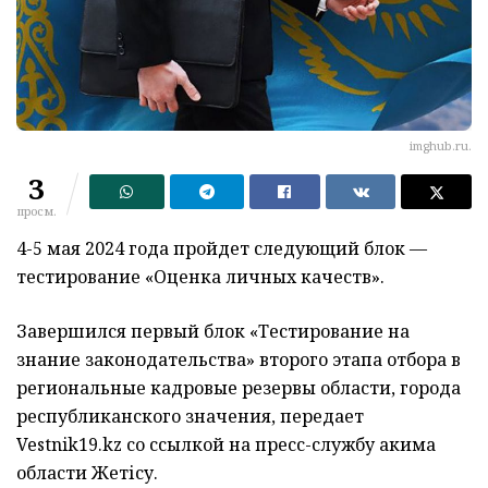
imghub.ru.
3
просм.
4-5 мая 2024 года пройдет следующий блок —
тестирование «Оценка личных качеств».
Завершился первый блок «Тестирование на
знание законодательства» второго этапа отбора в
региональные кадровые резервы области, города
республиканского значения, передает
Vestnik
19.
kz
со ссылкой на пресс-службу акима
области
Жетісу.