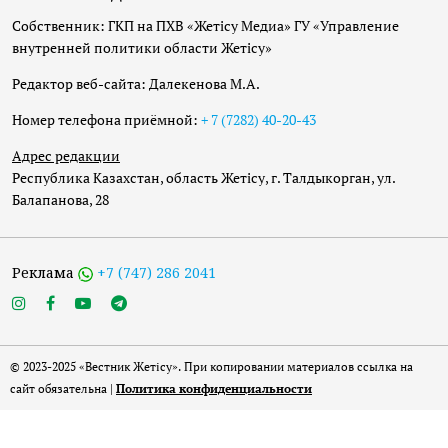
Собственник: ГКП на ПХВ «Жетісу Медиа» ГУ «Управление
внутренней политики области Жетісу»
Редактор веб-сайта: Далекенова М.А.
Номер телефона приёмной:
+ 7 (7282) 40-20-43
Адрес редакции
Республика Казахстан, область Жетісу, г. Талдыкорган, ул.
Балапанова, 28
Реклама
+7 (747) 286 2041
© 2023-2025 «Вестник Жетісу». При копировании материалов ссылка на
сайт обязательна |
Политика конфиденциальности