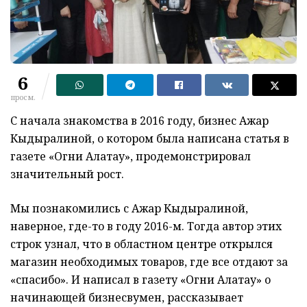
6
просм.
С начала знакомства в 2016 году, бизнес Ажар
Кыдыралиной, о котором была написана статья в
газете «Огни Алатау», продемонстрировал
значительный рост.
Мы познакомились с Ажар Кыдыралиной,
наверное, где-то в году 2016-м. Тогда автор этих
строк узнал, что в областном центре открылся
магазин необходимых товаров, где все отдают за
«спасибо». И написал в газету «Огни Алатау» о
начинающей бизнесвумен, рассказывает