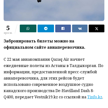
5
просм.
Забронировать билеты можно на
официальном сайте авиаперевозчика.
С 22 мая авиакомпания Qazaq Air начнет
ежедневные полеты из Астаны в Талдыкорган. По
информации, предоставленной пресс-службой
авиаперевозчика, для этих рейсов будет
использовано современное воздушное судно
канадского производства De-Havilland Dash 8-
Q400, передает Vestnik19.kz со ссылкой на
Tinfo.kz
.