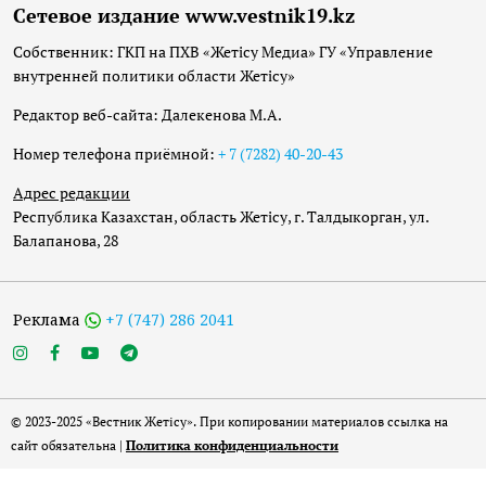
Сетевое издание www.vestnik19.kz
Собственник: ГКП на ПХВ «Жетісу Медиа» ГУ «Управление
внутренней политики области Жетісу»
Редактор веб-сайта: Далекенова М.А.
Номер телефона приёмной:
+ 7 (7282) 40-20-43
Адрес редакции
Республика Казахстан, область Жетісу, г. Талдыкорган, ул.
Балапанова, 28
Реклама
+7 (747) 286 2041
© 2023-2025 «Вестник Жетісу». При копировании материалов ссылка на
сайт обязательна |
Политика конфиденциальности