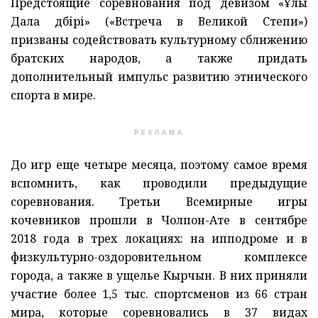
Предстоящие соревнования под девизом «Ұлы
Дала дүбірі» («Встреча в Великой Степи»)
призваны содействовать культурному сближению
братских народов, а также придать
дополнительный импульс развитию этнического
спорта в мире.
РЕКЛАМА
До игр еще четыре месяца, поэтому самое время
вспомнить, как проводили предыдущие
соревнования. Третьи Всемирные игры
кочевников прошли в Чолпон-Ате в сентябре
2018 года в трех локациях: на ипподроме и в
физкультурно-оздоровительном комплексе
города, а также в ущелье Кырчын. В них приняли
участие более 1,5 тыс. спортсменов из 66 стран
мира, которые соревновались в 37 видах