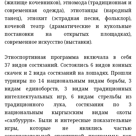
(жилище кочевников), этномода (традиционная и
современная одежда), этнотанцы (народный
танец), этнохит (эстрадная песня, фольклор),
кочевой театр (драматические и кукольные
постановки на открытых площадках),
современное искусство (выставки).
Этноспортивная программа включала в себя
37 видов сос­тязаний. Состоялись 6 видов конных
скачек и 2 вида состязаний на лошадях. Прошли
турниры по 14 национальным видам борьбы, 3
видам единоборств, 3 видам традиционных
интеллектуальных игр, 6 видам стрельбы из
традиционного лука, состязания по 3
национальным кыргызским видам охоты
«салбуурун». Были и интересные показательные
игры, которые не являлись частью