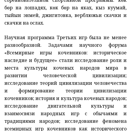
соревновательной спортивной программы: көк
бөрү на лошадях, көк бөрү на яках, кыз куумай,
тыйын энмей, джигитовка, верблюжьи скачки и
скачки на ослах.
Научная программа Третьих игр была не менее
разнообразной. Задачами научного форума
«Всемирные игры кочевников: историческое
наследие и будущее» стали исследование роли и
места культуры кочевых народов мира в
развитии человеческой цивилизации;
исследование теорий цивилизации человечества
и формирование теории цивилизации
кочевников; история и культура кочевых народов;
исследование двигательной культуры и
взаимосвязи народных игр с обычаями и
традициями народов; исследование феномена
всемирных игр кочевников как исторического