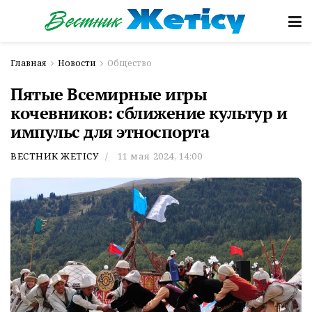
Главная
Новости
Общество
Пятые Всемирные игры
кочевников: сближение культур и
импульс для этноспорта
ВЕСТНИК ЖЕТІСУ
11 мая 2024, 14:00