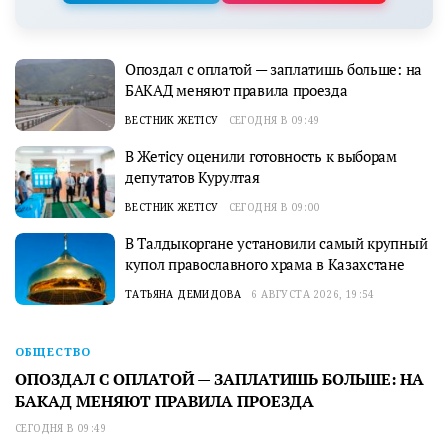
Опоздал с оплатой — заплатишь больше: на
БАКАД меняют правила проезда
ВЕСТНИК ЖЕТІСУ
СЕГОДНЯ В 09:49
В Жетісу оценили готовность к выборам
депутатов Курултая
ВЕСТНИК ЖЕТІСУ
СЕГОДНЯ В 09:00
В Талдыкоргане установили самый крупный
купол православного храма в Казахстане
ТАТЬЯНА ДЕМИДОВА
6 АВГУСТА 2026, 19:54
ОБЩЕСТВО
ОПОЗДАЛ С ОПЛАТОЙ — ЗАПЛАТИШЬ БОЛЬШЕ: НА
БАКАД МЕНЯЮТ ПРАВИЛА ПРОЕЗДА
СЕГОДНЯ В 09:49