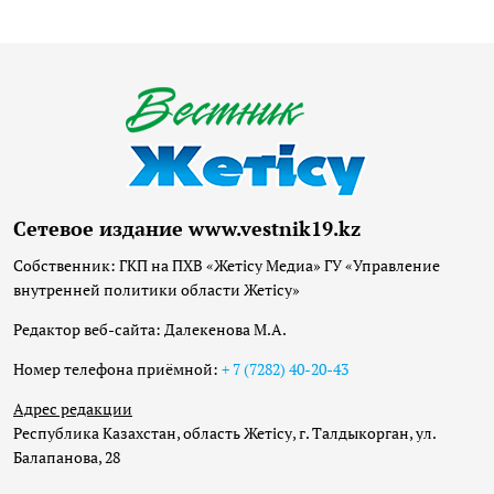
Сетевое издание www.vestnik19.kz
Собственник: ГКП на ПХВ «Жетісу Медиа» ГУ «Управление
внутренней политики области Жетісу»
Редактор веб-сайта: Далекенова М.А.
Номер телефона приёмной:
+ 7 (7282) 40-20-43
Адрес редакции
Республика Казахстан, область Жетісу, г. Талдыкорган, ул.
Балапанова, 28