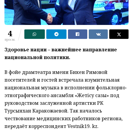
4
просм.
Здоровье нации – важнейшее направление
национальной политики.
В фойе драмтеатра имени Бикен Римовой
посетителей и гостей встречала изумительная
национальная музыка в исполнении фольклорно-
этнографического ансамбля «Жетісу сазы» под
руководством заслуженной артистки РК
Турсынхан Каракожаевой. Так началось
чествование медицинских работников региона,
передаёт корреспондент Vestnik19. kz.