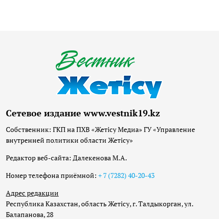
Сетевое издание www.vestnik19.kz
Собственник: ГКП на ПХВ «Жетісу Медиа» ГУ «Управление
внутренней политики области Жетісу»
Редактор веб-сайта: Далекенова М.А.
Номер телефона приёмной:
+ 7 (7282) 40-20-43
Адрес редакции
Республика Казахстан, область Жетісу, г. Талдыкорган, ул.
Балапанова, 28