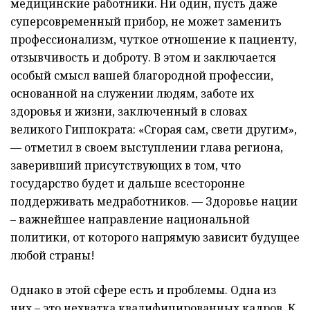
медицинские работники. Ни один, пусть даже
суперсовременный прибор, не может заменить
профессионализм, чуткое отношение к пациенту,
отзывчивость и доброту. В этом и заключается
особый смысл вашей благородной профессии,
основанной на служении людям, заботе их
здоровья и жизни, заключенный в словах
великого Гиппократа: «Сгорая сам, свети другим»,
— отметил в своем выступлении глава региона,
заверивший присутствующих в том, что
государство будет и дальше всесторонне
поддерживать медработников. — Здоровье нации
– важнейшее направление национальной
политики, от которого напрямую зависит будущее
любой страны!
Однако в этой сфере есть и проблемы. Одна из
них – это нехватка квалифицированных кадров. К