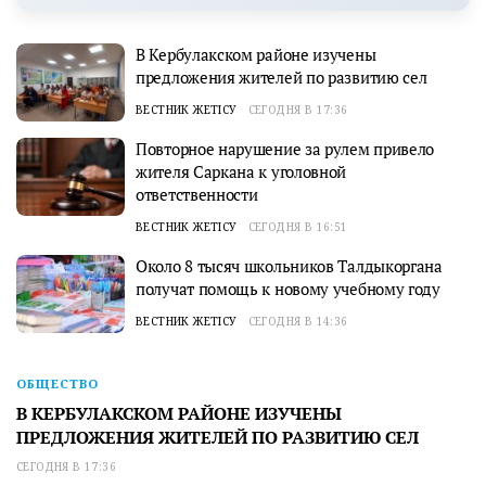
В Кербулакском районе изучены
предложения жителей по развитию сел
ВЕСТНИК ЖЕТІСУ
СЕГОДНЯ В 17:36
Повторное нарушение за рулем привело
жителя Саркана к уголовной
ответственности
ВЕСТНИК ЖЕТІСУ
СЕГОДНЯ В 16:51
Около 8 тысяч школьников Талдыкоргана
получат помощь к новому учебному году
ВЕСТНИК ЖЕТІСУ
СЕГОДНЯ В 14:36
ОБЩЕСТВО
В КЕРБУЛАКСКОМ РАЙОНЕ ИЗУЧЕНЫ
ПРЕДЛОЖЕНИЯ ЖИТЕЛЕЙ ПО РАЗВИТИЮ СЕЛ
СЕГОДНЯ В 17:36