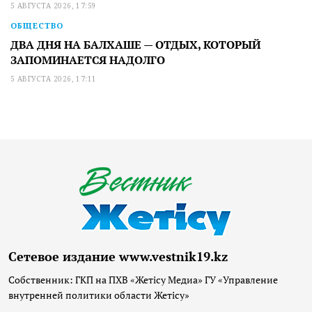
5 АВГУСТА 2026, 17:59
ОБЩЕСТВО
ДВА ДНЯ НА БАЛХАШЕ — ОТДЫХ, КОТОРЫЙ
ЗАПОМИНАЕТСЯ НАДОЛГО
5 АВГУСТА 2026, 17:11
Сетевое издание www.vestnik19.kz
Собственник: ГКП на ПХВ «Жетісу Медиа» ГУ «Управление
внутренней политики области Жетісу»