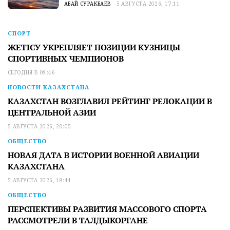
АБАЙ СУРАКБАЕВ
5 АВГУСТА 2026, 17:11
СПОРТ
ЖЕТІСУ УКРЕПЛЯЕТ ПОЗИЦИИ КУЗНИЦЫ
СПОРТИВНЫХ ЧЕМПИОНОВ
СЕГОДНЯ В 09:46
НОВОСТИ КАЗАХСТАНА
КАЗАХСТАН ВОЗГЛАВИЛ РЕЙТИНГ РЕЛОКАЦИИ В
ЦЕНТРАЛЬНОЙ АЗИИ
5 АВГУСТА 2026, 20:05
ОБЩЕСТВО
НОВАЯ ДАТА В ИСТОРИИ ВОЕННОЙ АВИАЦИИ
КАЗАХСТАНА
5 АВГУСТА 2026, 18:44
ОБЩЕСТВО
ПЕРСПЕКТИВЫ РАЗВИТИЯ МАССОВОГО СПОРТА
РАССМОТРЕЛИ В ТАЛДЫКОРГАНЕ