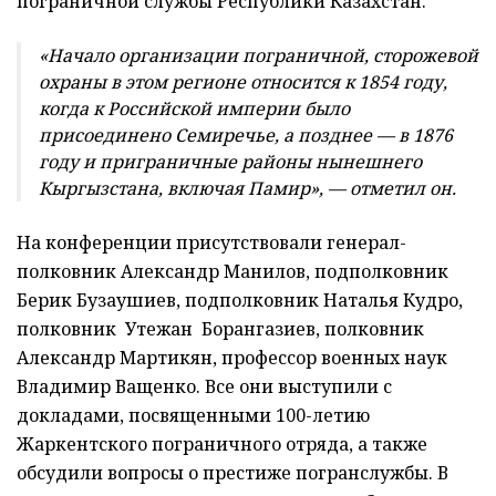
пограничной службы Республики Казахстан.
«Начало организации пограничной, сторожевой
охраны в этом регионе относится к 1854 году,
когда к Российской империи было
присоединено Семиречье, а позднее — в 1876
году и приграничные районы нынешнего
Кыргызстана, включая Памир», — отметил он.
На конференции присутствовали генерал-
полковник Александр Манилов, подполковник
Берик Бузаушиев, подполковник Наталья Кудро,
полковник Утежан Борангазиев, полковник
Александр Мартикян, профессор военных наук
Владимир Ващенко. Все они выступили с
докладами, посвященными 100-летию
Жаркентского пограничного отряда, а также
обсудили вопросы о престиже погранслужбы. В