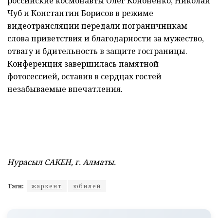
российские космонавты Олег Кононенко, Николай
Чуб и Константин Борисов в режиме
видеотрансляции передали пограничникам
слова приветствия и благодарности за мужество,
отвагу и бдительность в защите госграницы.
Конференция завершилась памятной
фотосессией, оставив в сердцах гостей
незабываемые впечатления.
Нурасыл САКЕН, г. Алматы.
Тэги:
жаркент
юбилей