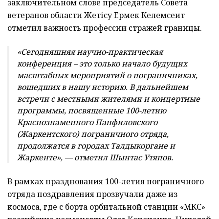
заключительном слове председатель Совета
ветеранов области Жетісу Ермек Келемсеит
отметил важность профессии стражей границы.
«Сегодняшняя научно-практическая
конференция – это только начало будущих
масштабных мероприятий о пограничниках,
вошедших в нашу историю. В дальнейшем
встречи с местными жителями и концертные
программы, посвященные 100-летию
Краснознаменного Панфиловского
(Жаркентского) пограничного отряда,
продолжатся в городах Талдыкоргане и
Жаркенте», — отметил Шынтас Утяпов.
В рамках празднования 100-летия пограничного
отряда поздравления прозвучали даже из
космоса, где с борта орбитальной станции «МКС»