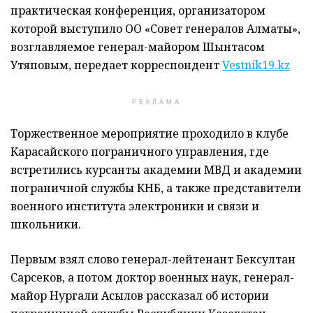
практическая конференция, организатором
которой выступило ОО «Совет генералов Алматы»,
возглавляемое генерал-майором Шынтасом
Утяповым, передает корреспондент
Vestnik19.kz
РЕКЛАМА
Торжественное мероприятие проходило в клубе
Карасайского пограничного управления, где
встретились курсанты академии МВД и академии
пограничной службы КНБ, а также представители
военного института электроники и связи и
школьники.
Первым взял слово генерал-лейтенант Бексултан
Сарсеков, а потом доктор военных наук, генерал-
майор Нургали Асылов рассказал об истории