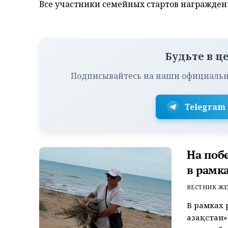
Все участники семейных стартов награжде
Будьте в ц
Подписывайтесь на наши официальн
Telegram
На поб
в рамк
ВЕСТНИК ЖЕ
В рамках 
Қазақстан