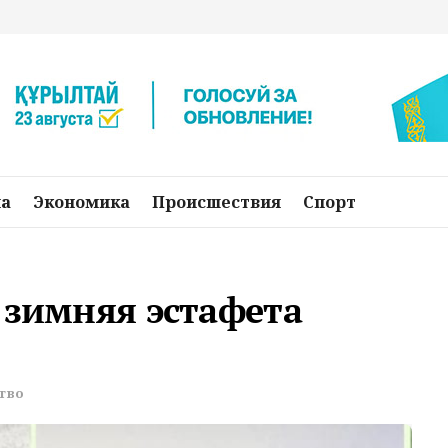
на
Экономика
Происшествия
Спорт
 зимняя эстафета
тво