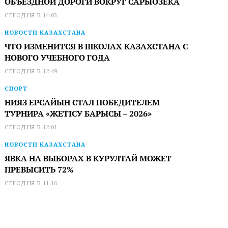
ОБЪЕЗДНОЙ ДОРОГИ ВОКРУГ САРЫОЗЕКА
СЕГОДНЯ В 14:03
НОВОСТИ КАЗАХСТАНА
ЧТО ИЗМЕНИТСЯ В ШКОЛАХ КАЗАХСТАНА С
НОВОГО УЧЕБНОГО ГОДА
СЕГОДНЯ В 12:49
СПОРТ
НИЯЗ ЕРСАЙЫН СТАЛ ПОБЕДИТЕЛЕМ
ТУРНИРА «ЖЕТІСУ БАРЫСЫ – 2026»
СЕГОДНЯ В 12:01
НОВОСТИ КАЗАХСТАНА
ЯВКА НА ВЫБОРАХ В КУРУЛТАЙ МОЖЕТ
ПРЕВЫСИТЬ 72%
СЕГОДНЯ В 11:16