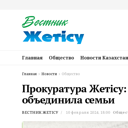
Главная
Общество
Новости Казахста
Главная
Новости
Общество
Прокуратура Жетісу:
объединила семьи
ВЕСТНИК ЖЕТІСУ
10 февраля 2024, 18:00
Общес