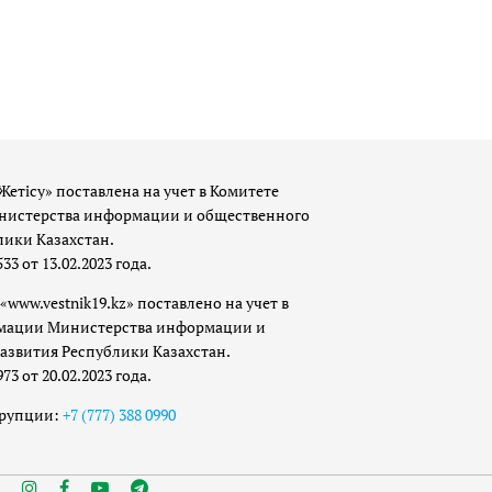
Жетісу» поставлена на учет в Комитете
истерства информации и общественного
лики Казахстан.
 от 13.02.2023 года.
«www.vestnik19.kz» поставлено на учет в
мации Министерства информации и
азвития Республики Казахстан.
 от 20.02.2023 года.
ррупции:
+7 (777) 388 0990