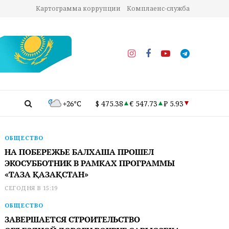
Картограмма коррупции
Комплаенс-служба
+26°C
$ 475.38
€ 547.73
₽ 5.93
ОБЩЕСТВО
НА ПОБЕРЕЖЬЕ БАЛХАША ПРОШЕЛ
ЭКОСУББОТНИК В РАМКАХ ПРОГРАММЫ
«ТАЗА ҚАЗАҚСТАН»
СЕГОДНЯ В 15:19
ОБЩЕСТВО
ЗАВЕРШАЕТСЯ СТРОИТЕЛЬСТВО