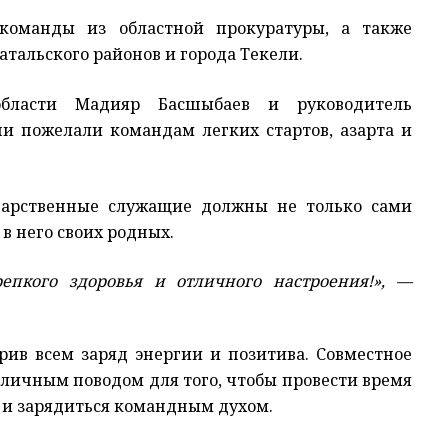
 команды из областной прокуратуры, а также
атальского районов и города Текели.
области Мадияр Басшыбаев и руководитель
ни пожелали командам легких стартов, азарта и
дарственные служащие должны не только сами
 в него своих родных.
епкого здоровья и отличного настроения!», —
ив всем заряд энергии и позитива. Совместное
личным поводом для того, чтобы провести время
и и зарядиться командным духом.