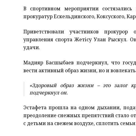
В спортивном мероприятии состязались
прокуратур Ескельдинского, Коксуского, Кар
Приветствовали участников прокурор 
управления спорта Жетісу Улан Рыскул. О
удачи.
Мадияр Басшыбаев подчеркнул, что госу
вести активный образ жизни, но и вовлекать
«Здоровый образ жизни – это залог кр
подчеркнул он.
Эстафета прошла на одном дыхании, подар
преодоление снежных препятствий стало от
с детьми на свежем воздухе, сплотить семь