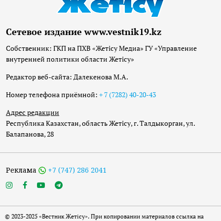
Сетевое издание www.vestnik19.kz
Собственник: ГКП на ПХВ «Жетісу Медиа» ГУ «Управление
внутренней политики области Жетісу»
Редактор веб-сайта: Далекенова М.А.
Номер телефона приёмной:
+ 7 (7282) 40-20-43
Адрес редакции
Республика Казахстан, область Жетісу, г. Талдыкорган, ул.
Балапанова, 28
Реклама
+7 (747) 286 2041
© 2023-2025 «Вестник Жетісу». При копировании материалов ссылка на