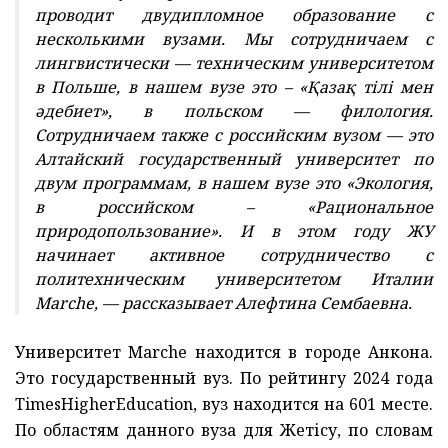
проводит двудипломное образование с
несколькими вузами. Мы сотрудничаем с
лингвистически — техническим университетом
в Польше, в нашем вузе это – «Қазақ тілі мен
әдебиет», в польском — филология.
Сотрудничаем также с российским вузом — это
Алтайский государственный университет по
двум программам, в нашем вузе это «Экология,
в российском – «Рациональное
природопользование». И в этом году ЖУ
начинает активное сотрудничество с
политехническим университетом Италии
Маrche, — рассказывает Алефтина Сембаевна.
Университет Маrche находится в городе Анкона.
Это государственный вуз. По рейтингу 2024 года
TimesHigherEducation, вуз находится на 601 месте.
По областям данного вуза для Жетісу, по словам