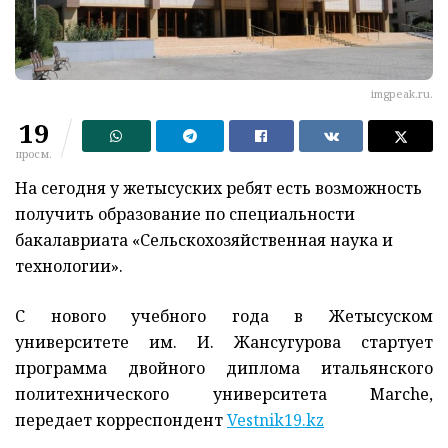
imgpeak.ru.
19
просм.
На сегодня у жетысуских ребят есть возможность
получить образование по специальности
бакалавриата «Сельскохозяйственная наука и
технологии».
С нового учебного года в Жетысуском
университете им. И. Жансугурова стартует
программа двойного диплома итальянского
политехнического университета Marche,
передает корреспондент
Vestnik19.kz