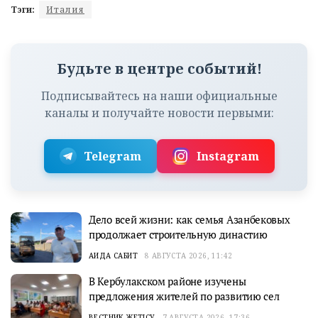
Тэги:
Италия
Будьте в центре событий!
Подписывайтесь на наши официальные
каналы и получайте новости первыми:
Telegram
Instagram
Дело всей жизни: как семья Азанбековых
продолжает строительную династию
АИДА САБИТ
8 АВГУСТА 2026, 11:42
В Кербулакском районе изучены
предложения жителей по развитию сел
ВЕСТНИК ЖЕТІСУ
7 АВГУСТА 2026, 17:36