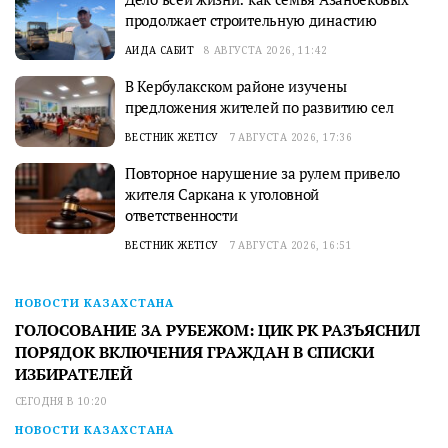
продолжает строительную династию
АИДА САБИТ
8 АВГУСТА 2026, 11:42
В Кербулакском районе изучены
предложения жителей по развитию сел
ВЕСТНИК ЖЕТІСУ
7 АВГУСТА 2026, 17:36
Повторное нарушение за рулем привело
жителя Саркана к уголовной
ответственности
ВЕСТНИК ЖЕТІСУ
7 АВГУСТА 2026, 16:51
НОВОСТИ КАЗАХСТАНА
ГОЛОСОВАНИЕ ЗА РУБЕЖОМ: ЦИК РК РАЗЪЯСНИЛ
ПОРЯДОК ВКЛЮЧЕНИЯ ГРАЖДАН В СПИСКИ
ИЗБИРАТЕЛЕЙ
СЕГОДНЯ В 10:20
НОВОСТИ КАЗАХСТАНА