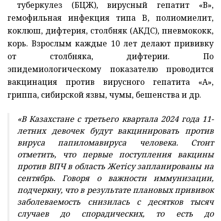
туберкулез (БЦЖ), вирусный гепатит «В»,
гемофильная инфекция типа B, полиомиелит,
коклюш, дифтерия, столбняк (АКДС), пневмококк,
корь. Взрослым каждые 10 лет делают прививку
от столбняка, дифтерии. По
эпидемиологическому показателю проводится
вакцинация против вирусного гепатита «А»,
гриппа, сибирской язвы, чумы, бешенства и др.
«В Казахстане с третьего квартала 2024 года 11-
летних девочек будут вакцинировать против
вируса папиломавируса человека. Стоит
отметить, что первые поступления вакцины
против ВПЧ в область Жетісу запланированы на
сентябрь. Говоря о важности иммунизации,
подчеркну, что в результате плановых прививок
заболеваемость снизилась с десятков тысяч
случаев до спорадических, то есть до