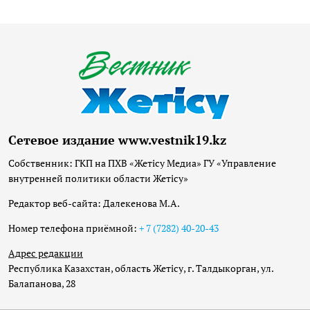
Сетевое издание www.vestnik19.kz
Собственник: ГКП на ПХВ «Жетісу Медиа» ГУ «Управление
внутренней политики области Жетісу»
Редактор веб-сайта: Далекенова М.А.
Номер телефона приёмной:
+ 7 (7282) 40-20-43
Адрес редакции
Республика Казахстан, область Жетісу, г. Талдыкорган, ул.
Балапанова, 28