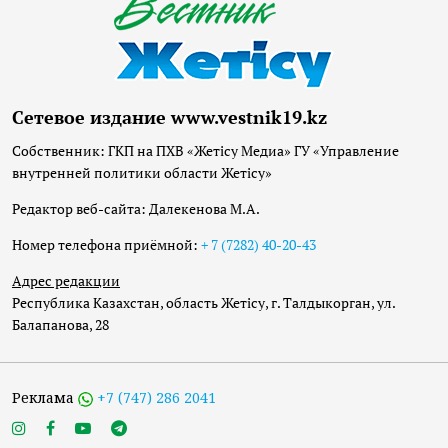
Сетевое издание www.vestnik19.kz
Собственник: ГКП на ПХВ «Жетісу Медиа» ГУ «Управление
внутренней политики области Жетісу»
Редактор веб-сайта: Далекенова М.А.
Номер телефона приёмной:
+ 7 (7282) 40-20-43
Адрес редакции
Республика Казахстан, область Жетісу, г. Талдыкорган, ул.
Балапанова, 28
Реклама
+7 (747) 286 2041