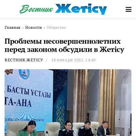
Главная
Новости
Общество
Проблемы несовершеннолетних
перед законом обсудили в Жетісу
ВЕСТНИК ЖЕТІСУ
18 января 2025, 14:49